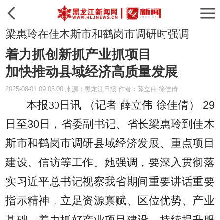
梁惠玲在佳木斯市和鹤岗市调研时强调
着力抓创新抓产业抓项目
加快推动县域经济高质量发展
2025-08-01 09:05:00 来源：黑龙江日报 作者：薛立伟 徐佳倩
本报30日讯 （记者 薛立伟 徐佳倩）
29
日至30日，省委副书记、省长梁惠玲到佳木
斯市和鹤岗市调研县域经济发展、重点项目
建设、信访等工作。她强调，要深入贯彻落
实习近平总书记视察我省期间重要讲话重要
指示精神，立足资源禀赋、区位优势、产业