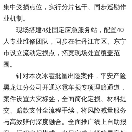
集中受损点位，实行分片包干、同步巡勘作
业机制。
现场搭建4处固定应急服务站，配置40
人专业维修团队，同步在牡丹江市区、东宁
市设立流动定损点，拓宽现场处置覆盖范
围。
针对本次冰雹批量出险案件，平安产险
黑龙江分公司开通冰雹车损专项理赔通道，
案件设置大灾标签，全面简化定损、材料提
交、赔款支付全流程手续，将风险减量服务
与高效赔付深度融合。全面推广线上自助报