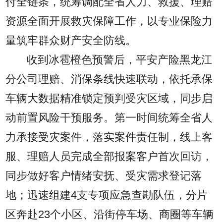
付全链条，统筹调配全省人力、救援、理赔
资源全面开展救灾保障工作，以专业保险力
量筑牢群众财产安全防线。
收到冰雹橙色预警后，平安产险黑龙江
分公司理赔、消保条线快速联动，依托承保
车辆大数据精准锁定预判受灾区域，同步启
动前置风险干预服务。第一时间统筹全省人
力承接受灾案件，落实案件责任制，线上客
服、理赔人员完成全部报案客户首次回访，
同步做好客户情绪安抚、受灾需求登记落
地；迅速组建4支专项应急查勘队伍，分片
区奔赴23个小区、沿街停车场、商圈等车辆