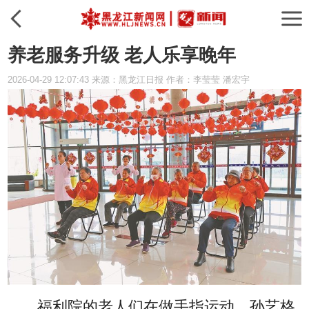
养老服务升级 老人乐享晚年
2026-04-29 12:07:43 来源：黑龙江日报 作者：李莹莹 潘宏宇
福利院的老人们在做手指运动。孙艺格