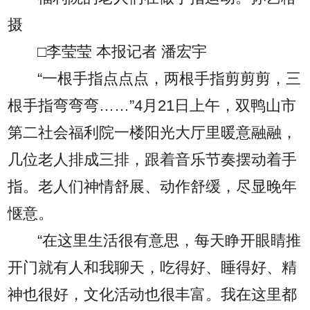
摄
□李莹莹 本报记者 潘宏宇
“一根手指点点点，两根手指剪剪剪，三
根手指弯弯弯……”4月21日上午，双鸭山市
第二社会福利院一楼阳光大厅里暖意融融，
几位老人排成三排，跟着音乐节奏摆动着手
指。老人们神情舒展、动作舒缓，尽显晚年
惬意。
“在这里生活很有意思，每天睁开眼睛推
开门就有人和我聊天，吃得好、睡得好、精
神也很好，文化活动也很丰富。我在这里都