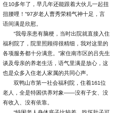
住10多年了，早几年还能跟着大伙儿一起扭
扭腰哩！”97岁老人曹秀荣精气神十足，言
语间满是欣慰。
“我母亲患有脑梗，当时出院就直接入住
福利院了，院里照顾得很精细，我对这里的
各项服务都十分满意。”家住南市区的吕先生
谈及母亲的养老生活，语气里满是放心，这
也是众多入住老人家属的共同心声。
双鸭山市第一社会福利院，住着161位
老人，全是特困供养对象——没有子女、没
有收入、没有依靠。
“特困老人身体底子比较差，吃坏肚子可