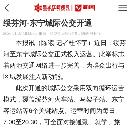
绥芬河-东宁城际公交开通
2026-01-07 18:55:06 来源：黑龙江日报 作者：陈曦 杜怀宇
本报讯（陈曦 记者杜怀宇）
近日，绥芬
河至东宁城际公交正式投入运营。此举标志
着两地交通网络进一步完善，为群众出行与
区域发展注入新动能。
此次开通的城际公交采用双向循环运营
模式，覆盖绥芬河火车站、马架子站、东宁
客运站等6个关键站点。运营时间为每日
7:00至20:30，可全面对接通勤、就学、旅