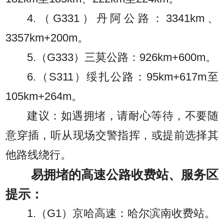
4.（G331）丹阿公路：3341km、
3357km+200m。
5.（G333）三莫公路：926km+600m。
6.（S311）绥扎公路：95km+617m至
105km+264m。
建议：如遇拥堵，请耐心等待，不要随
意穿插，听从现场交警指挥，或提前选择其
他路线绕行。
易拥堵的高速公路收费站、服务区
提示：
1.（G1）京哈高速：哈尔滨南收费站。