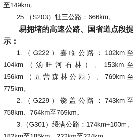
至149km。
25.（S203）牡三公路：666km。
易拥堵的高速公路、国省道点段提
示：
1.（G222）嘉临公路：102km至
104km（汤旺河石林）、153km至
156km（五营森林公园）、769km至
775km。
2.（G229）饶盖公路：743km至
758km、764km至769km。
3.（G301）绥满公路：174km+100m、
182km至185km、222km至224km。