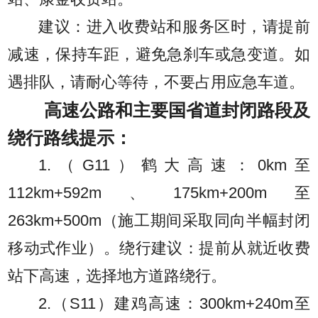
建议：进入收费站和服务区时，请提前
减速，保持车距，避免急刹车或急变道。如
遇排队，请耐心等待，不要占用应急车道。
高速公路和主要国省道封闭路段及
绕行路线提示：
1.（G11）鹤大高速：0km至
112km+592m、175km+200m至
263km+500m（施工期间采取同向半幅封闭
移动式作业）。绕行建议：提前从就近收费
站下高速，选择地方道路绕行。
2.（S11）建鸡高速：300km+240m至