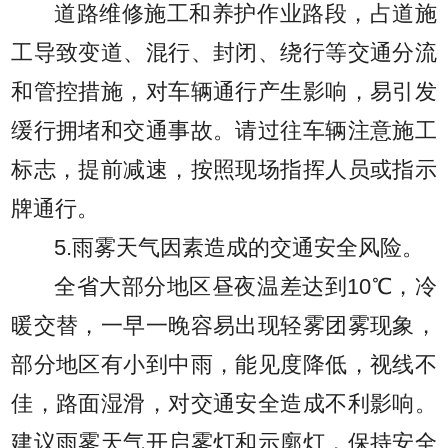
道路维修施工和养护作业路段，占道施
工导致变道、混行、封闭、绕行等交通分流
和管控措施，对车辆通行产生影响，易引发
缓行拥堵和交通事故。请过往车辆注意施工
标志，提前减速，按照现场指挥人员或指示
牌通行。
5.雨雾天气因素造成的交通安全风险。
全省大部分地区昼夜温差达到10℃，冷
暖交替，一早一晚容易出现轻雾团雾现象，
部分地区有小到中雨，能见度降低，视线不
佳，路面湿滑，对交通安全造成不利影响。
建议雨雾天气开启雾灯和示廓灯，保持安全