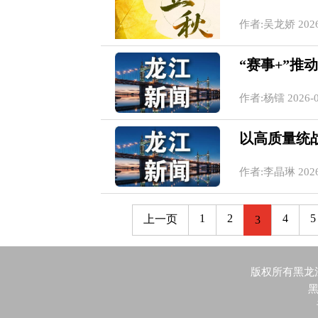
作者:吴龙娇 2026-0
“赛事+”推
作者:杨镭 2026-08
以高质量统
作者:李晶琳 2026-0
1
2
4
5
上一页
3
版权所有黑龙