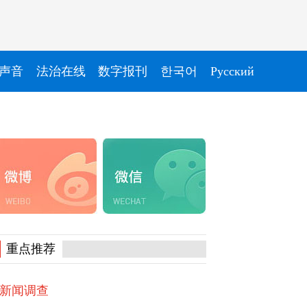
声音
法治在线
数字报刊
한국어
Pусский