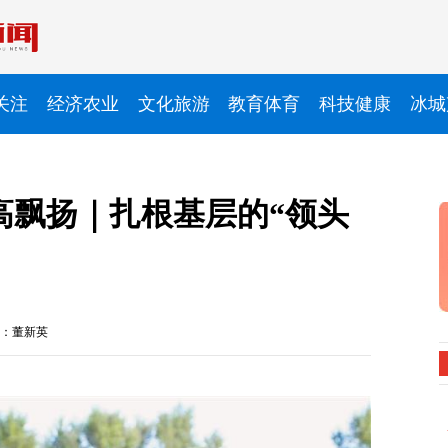
关注
经济农业
文化旅游
教育体育
科技健康
冰城
高飘扬｜扎根基层的“领头
：董新英