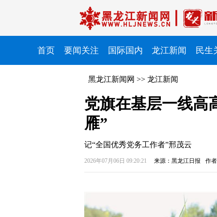
首页
要闻关注
国际国内
龙江新闻
民生
黑龙江新闻网
>>
龙江新闻
党旗在基层一线高
雁”
记“全国优秀党务工作者”邢茂云
2026年07月06日 09:20:21
来源：黑龙江日报
作者