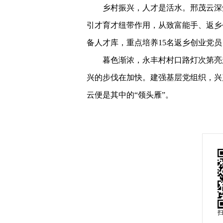
乡村振兴，人才是活水。邢茂云深
引才育才纽带作用，从致富能手、返乡
备人才库，重点培养15名返乡创业党
暮色渐浓，永丰村村口路灯次第亮
兴的步伐在加快。建强基层党组织，兴
云便是其中的“领头雁”。