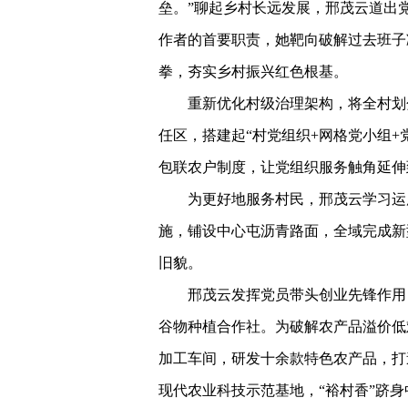
垒。”聊起乡村长远发展，邢茂云道出
作者的首要职责，她靶向破解过去班子
拳，夯实乡村振兴红色根基。
重新优化村级治理架构，将全村划
任区，搭建起“村党组织+网格党小组
包联农户制度，让党组织服务触角延伸
为更好地服务村民，邢茂云学习运
施，铺设中心屯沥青路面，全域完成新
旧貌。
邢茂云发挥党员带头创业先锋作用
谷物种植合作社。为破解农产品溢价低
加工车间，研发十余款特色农产品，打
现代农业科技示范基地，“裕村香”跻