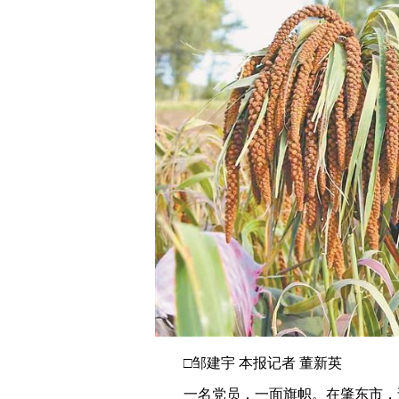
□邹建宇 本报记者 董新英
一名党员，一面旗帜。在肇东市，