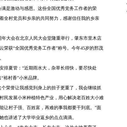
心满是激动与感恩。这份全国优秀党务工作者的荣
着全村党员和乡亲的共同努力，感谢信任我的乡亲
5周年大会在北京人民大会堂隆重举行，肇东市里木店
荣获“全国优秀党务工作者”称号。今年45岁的邢茂
。
安排夏管：“近期雨水大，杂草长得快，要尽快处
“裕村香”小米品牌。
这个荣誉让我感觉到身上的担子更重了，我会继续抓
村民发展小米种植特色产业，用心解决老百姓大小难
能让村子强、百姓富，再难的事我都要干到底。”面
她也讲述了大学毕业返乡的点点滴滴。