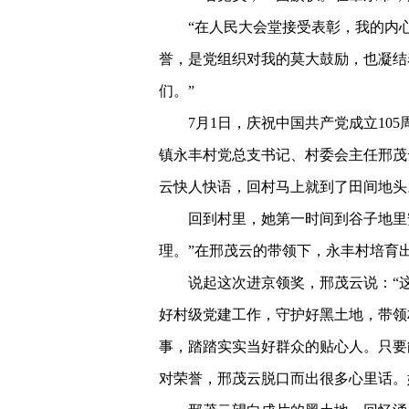
“在人民大会堂接受表彰，我的内
誉，是党组织对我的莫大鼓励，也凝结
们。”
7月1日，庆祝中国共产党成立10
镇永丰村党总支书记、村委会主任邢茂云
云快人快语，回村马上就到了田间地头
回到村里，她第一时间到谷子地里
理。”在邢茂云的带领下，永丰村培育出
说起这次进京领奖，邢茂云说：“
好村级党建工作，守护好黑土地，带领
事，踏踏实实当好群众的贴心人。只要
对荣誉，邢茂云脱口而出很多心里话。