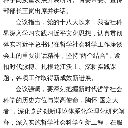
科学高质量发展开展研讨。省委常委、宣传
部部长王岚出席并讲话。
会议指出，党的十八大以来，我省社科
界深入学习实践习近平文化思想，认真贯彻
落实习近平总书记在哲学社会科学工作座谈
会上的重要讲话精神，坚持“两个结合”，紧
扣时代脉搏、扎根龙江沃土、深耕实践课
题，各项工作取得新成效新进展。
会议强调，要深刻把握新时代哲学社会
科学的历史方位与崇高使命，胸怀“国之大
者”，深化党的创新理论体系化学理化研究阐
释，深入实施哲学社会科学创新工程，在服