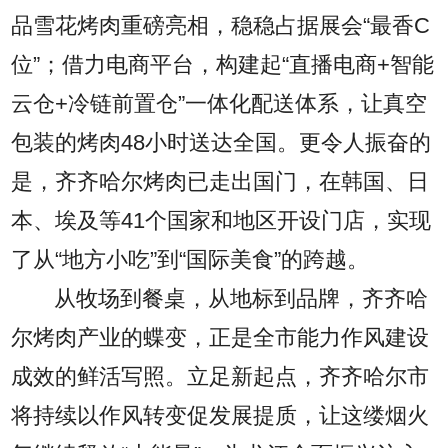
品雪花烤肉重磅亮相，稳稳占据展会“最香C
位”；借力电商平台，构建起“直播电商+智能
云仓+冷链前置仓”一体化配送体系，让真空
包装的烤肉48小时送达全国。更令人振奋的
是，齐齐哈尔烤肉已走出国门，在韩国、日
本、埃及等41个国家和地区开设门店，实现
了从“地方小吃”到“国际美食”的跨越。
从牧场到餐桌，从地标到品牌，齐齐哈
尔烤肉产业的蝶变，正是全市能力作风建设
成效的鲜活写照。立足新起点，齐齐哈尔市
将持续以作风转变促发展提质，让这缕烟火