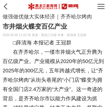
做强做优做大实体经济｜齐齐哈尔烤肉
市井烟火蝶变百亿产业
2026-05-30 11:02:36 来源：黑龙江日报 作者：薛清海 王冠群
□薛清海 本报记者 王冠群
在齐齐哈尔，一缕市井烟火气正升腾为
百亿级产业。产业规模从2020年的50亿元到
2025年的300亿元，五年跨越式增长，让“齐
齐哈尔烤肉”从街头巷尾的“小门店”蝶变为拥
有全国门店2.4万家的“大产业”。这一奇迹的
背后，是齐齐哈尔市以能力作风建设为抓