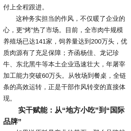
付上全程跟进。
这种务实担当的作风，不仅暖了企业的
心，更“烤”热了市场。目前，全市肉牛规模
养殖场已达141家，饲养量达到200万头，优
质肉源有了充足保障；齐函杨佳、龙记珍
牛、东北黑牛等本土企业迅速壮大，年屠宰
加工能力突破60万头。从牧场到餐桌，全链
条的高效运转，正是干部作风转变的直接体
现。
实干赋能：从“地方小吃”到“国际
品牌”