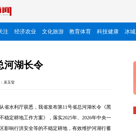
关注
经济农业
文化旅游
教育体育
科技健康
冰城
总河湖长令
：吴玉玺
从省水利厅获悉，我省发布第11号省总河湖长令《黑
稳定耕地工作方案》，落实2025年、2026年中央一
区影响行洪安全等的不稳定耕地，有效维护河湖行蓄