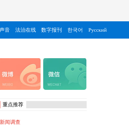
声音
法治在线
数字报刊
한국어
Pусский