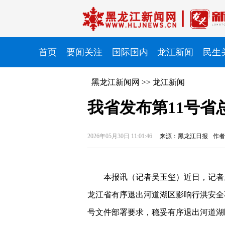
首页
要闻关注
国际国内
龙江新闻
民生
黑龙江新闻网
>>
龙江新闻
我省发布第11号省
2026年05月30日 11:01:46
来源：黑龙江日报
作者
本报讯（记者吴玉玺）
近日，记者
龙江省有序退出河道湖区影响行洪安全不
号文件部署要求，稳妥有序退出河道湖