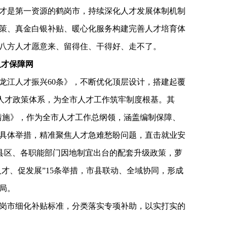
才是第一资源的鹤岗市，持续深化人才发展体制机制
策、真金白银补贴、暖心化服务构建完善人才培育体
八方人才愿意来、留得住、干得好、走不了。
人才保障网
龙江人才振兴60条》，不断优化顶层设计，搭建起覆
”人才政策体系，为全市人才工作筑牢制度根基。其
进措施》，作为全市人才工作总纲领，涵盖编制保障、
项具体举措，精准聚焦人才急难愁盼问题，直击就业安
各县区、各职能部门因地制宜出台的配套升级政策，萝
人才、促发展”15条举措，市县联动、全域协同，形成
局。
岗市细化补贴标准，分类落实专项补助，以实打实的