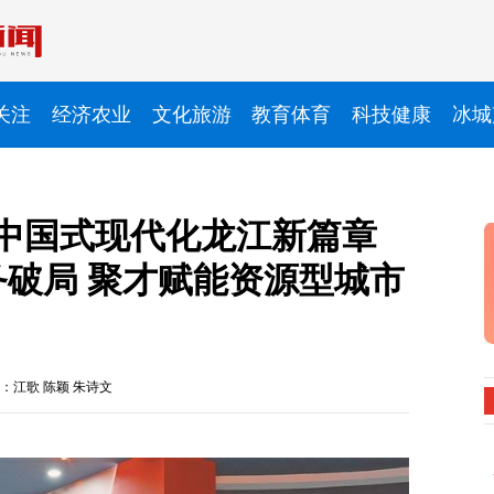
关注
经济农业
文化旅游
教育体育
科技健康
冰城
写中国式现代化龙江新篇章
务破局 聚才赋能资源型城市
：江歌 陈颖 朱诗文