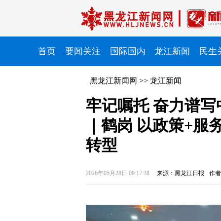
首页
要闻关注
国际国内
龙江新闻
民生
黑龙江新闻网
>>
龙江新闻
牢记嘱托 奋力谱
｜鹤岗 以政策+服
转型
2026年05月28日 09:17:38
来源：黑龙江日报
作者