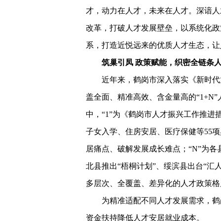
才，动力在人才，未来在人才。深谙人
改革，打破人才发展壁垒，以系统化政
系，打造近悦远来的优质人才生态，让
筑巢引凤 政策赋能，织密全链条
近年来，鹤岗市深入落实《新时代
盖全面、精准高效、含金量高的“1+N
中，“1”为《鹤岗市人才振兴工作推
子女入学、住房安居、医疗保健等55
居痛点、破解发展成长难点；“N”为
北县推出“梧桐计划”、绥滨县出台“汇
多层次、全覆盖、差异化的人才政策格
为精准适配不同人才发展需求，鹤
资金扶持降低人才安居就业成本。