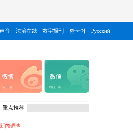
声音
法治在线
数字报刊
한국어
Pусский