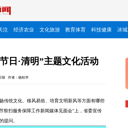
关注
经济农业
文化旅游
教育体育
科技健康
冰城
节日·清明”主题文化活动
日报
作者：杨桂华
扬传统文化、移风易俗、培育文明新风等方面有哪些
清明节祭扫服务保障工作新闻媒体见面会”上，省委宣传
的提问。