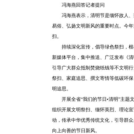
冯海燕回答记者提问
冯海燕表示，清明节是缅怀故人、
易俗、弘扬文明新风的重要时点。今年
扫。
持续深化宣传，倡导绿色祭扫，根
新媒体平台，集中推送、广泛发布《清
引导广大群众抵制焚烧纸钱等不文明行
祭扫、家庭追思、撰文寄情等低碳环保
明追思。
开展全省“我们的节日•清明”主
组织开展文明祭扫、缅怀英烈、理论宣
动，传承中华优秀传统文化，引导群众
向上向善的节日新风。