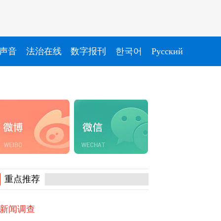
声音
法治在线
数字报刊
한국어
Pусский