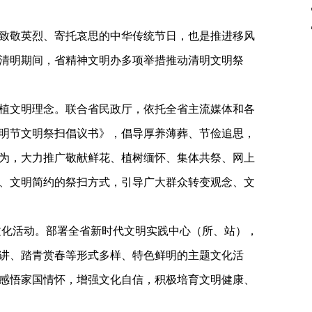
致敬英烈、寄托哀思的中华传统节日，也是推进移风
清明期间，省精神文明办多项举措推动清明文明祭
植文明理念。联合省民政厅，依托全省主流媒体和各
明节文明祭扫倡议书》，倡导厚养薄葬、节俭追思，
为，大力推广敬献鲜花、植树缅怀、集体共祭、网上
、文明简约的祭扫方式，引导广大群众转变观念、文
题文化活动。部署全省新时代文明实践中心（所、站），
讲、踏青赏春等形式多样、特色鲜明的主题文化活
感悟家国情怀，增强文化自信，积极培育文明健康、