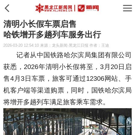
清明小长假车票启售
哈铁增开多趟列车服务出行
2026-03-20 12:54:10 来源：龙头新闻·黑龙江日报 作者：王迪
记者从中国铁路哈尔滨局集团有限公司
获悉，2026年清明小长假将至，3月20日启
售4月3日车票，旅客可通过12306网站、手
机客户端等渠道购票，同时，国铁哈尔滨局
将增开多趟列车满足旅客乘车需求。