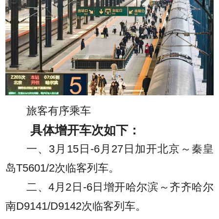
旅客有序乘车
具体增开车次如下：
一、3月15日-6月27日加开北京～秦皇
岛T5601/2次临客列车。
二、4月2日-6日增开哈尔滨～齐齐哈尔
南D9141/D9142次临客列车。