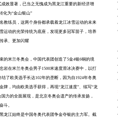
模式成效显著，已当之无愧成为黑龙江重要的新经济增
转化为“金山银山”
名教练员，这两个身份都承载着龙江冰雪运动的未来
雪运动的光荣传统为底座，发现更多冠军苗子，培养
传承、更加闪耀
束的米兰冬奥会，中国代表团创造了5金4银6铜的境
忠岩在米兰冬奥会男子1500米速度滑冰决赛中，以打
终结了欧美选手长达102年的垄断，因为自1924年冬奥
冰金牌，均由欧美选手获得，再现“龙江速度”、续写“龙
合国力的全面展现，是北京冬奥会遗产的传承发扬，
奋斗。
黑龙江始终是中国冬奥代表团争金夺银的主力军。截