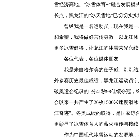
雪经济高地。“冰雪体育+”融合发展
长点，黑龙江的“冰天雪地”已切切实实
曾经我是一名运动员，现在我是一
和希望，我将做好言传身教，以龙江冰
更多冰雪健将，让龙江的冰雪荣光永续
各位代表，各位媒体朋友：
我是来自哈尔滨的任子威。刚刚结
外参赛历史最佳成绩，黑龙江运动员宁
破奥运会纪录的1分41秒98佳绩夺冠，
会以来一共产生了26枚1500米速度滑
江奇迹”。冬奥成绩的取得，是国家综
更彰显了冰雪体育人的薪火相传与接续
作为中国现代冰雪运动的发源地，