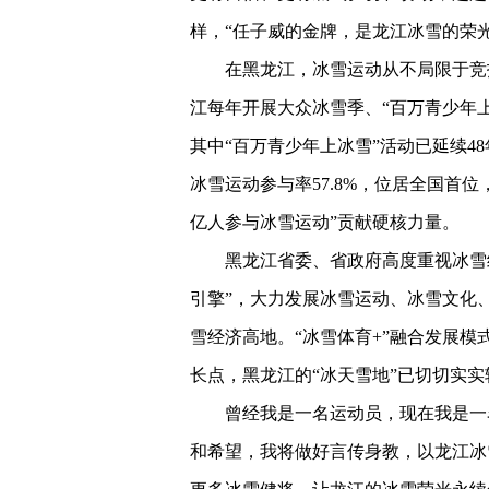
样，“任子威的金牌，是龙江冰雪的荣
在黑龙江，冰雪运动从不局限于竞
江每年开展大众冰雪季、“百万青少年上
其中“百万青少年上冰雪”活动已延续4
冰雪运动参与率57.8%，位居全国首
亿人参与冰雪运动”贡献硬核力量。
黑龙江省委、省政府高度重视冰雪
引擎”，大力发展冰雪运动、冰雪文化
雪经济高地。“冰雪体育+”融合发展
长点，黑龙江的“冰天雪地”已切切实实
曾经我是一名运动员，现在我是一
和希望，我将做好言传身教，以龙江冰