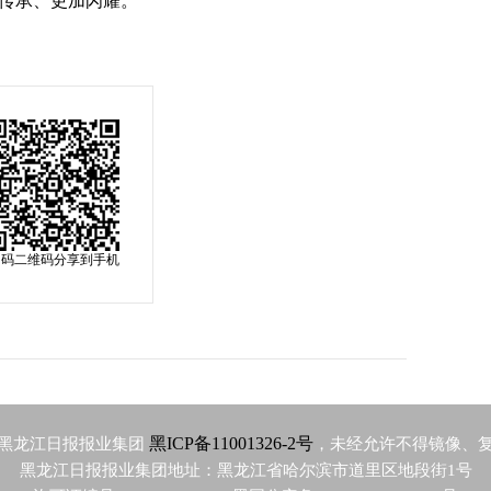
传承、更加闪耀。
扫码二维码分享到手机
黑ICP备11001326-2号
黑龙江日报报业集团
，未经允许不得镜像、
黑龙江日报报业集团地址：黑龙江省哈尔滨市道里区地段街1号