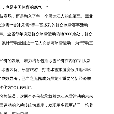
光，也是中国体育的底气！”
技赛场，而是融入了每一个黑龙江人的血液里。黑龙
冰雪”“赏冰乐雪”等丰富多彩的群众冰雪赛事活动，
8年。全省每年浇建群众冰雪运动场地3000余处，群众
位，累计带动全国近一亿人次参与冰雪运动，为“带动三
经济的发展，着力培育包括冰雪经济在内的“四大新
、冰雪装备、冰雪旅游，打造冰雪旅游度假胜地和冰
模式成效显著，已当之无愧成为黑龙江重要的新经济增
转化为“金山银山”。
名教练员，这两个身份都承载着龙江冰雪运动的未来
雪运动的光荣传统为底座，发现更多冠军苗子，培养