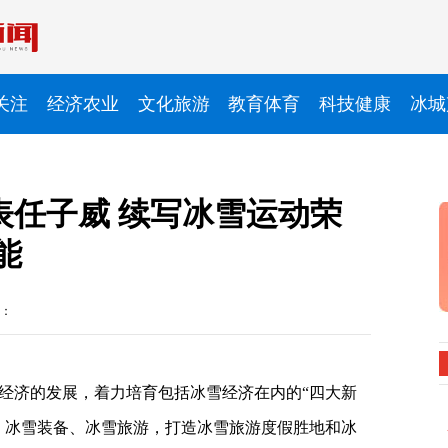
关注
经济农业
文化旅游
教育体育
科技健康
冰城
表任子威 续写冰雪运动荣
能
：
经济的发展，着力培育包括冰雪经济在内的“四大新
、冰雪装备、冰雪旅游，打造冰雪旅游度假胜地和冰