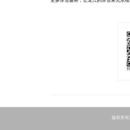
更多冰雪健将，让龙江的冰雪荣光永续
版权所有