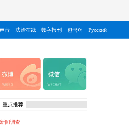
声音
法治在线
数字报刊
한국어
Pусский