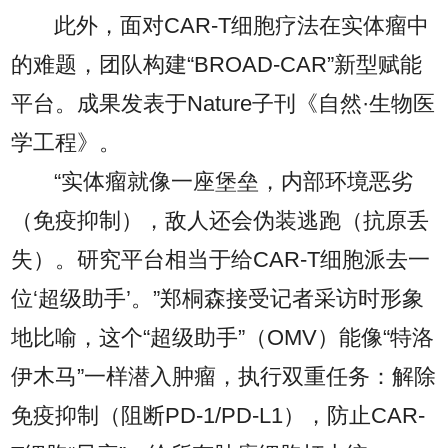
此外，面对CAR-T细胞疗法在实体瘤中
的难题，团队构建“BROAD-CAR”新型赋能
平台。成果发表于Nature子刊《自然·生物医
学工程》。
“实体瘤就像一座堡垒，内部环境恶劣
（免疫抑制），敌人还会伪装逃跑（抗原丢
失）。研究平台相当于给CAR-T细胞派去一
位‘超级助手’。”郑桐森接受记者采访时形象
地比喻，这个“超级助手”（OMV）能像“特洛
伊木马”一样潜入肿瘤，执行双重任务：解除
免疫抑制（阻断PD-1/PD-L1），防止CAR-