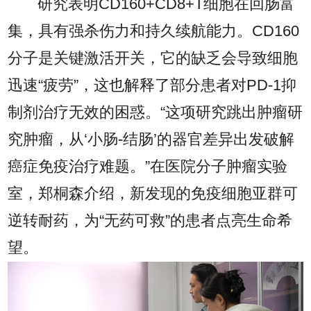
研究表明CD160+CD8+T细胞在回肠富
集，具有强杀伤力和持久续航能力。CD160
分子是关键激活开关，它的缺乏会导致细胞
迅速“疲劳”，这也解释了部分患者对PD-1抑
制剂治疗无效的困惑。“这项研究跳出肿瘤研
究肿瘤，从‘小肠-结肠’的器官差异出发破解
癌症免疫治疗难题。”在医院分子肿瘤实验
室，郑桐森介绍，新发现的免疫细胞亚群可
逆转耐药，为“无药可救”的患者点亮生命希
望。