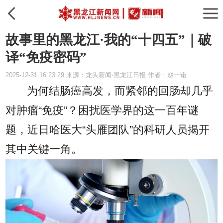
故事里的黑龙江·我的“十四五”｜破
译“免疫密码”
2025-12-31 16:23:29 来源：龙头新闻·黑龙江日报 作者：赵一诺
为何结肠癌高发，而紧邻的回肠却几乎
对肿瘤“免疫”？困扰医学界的这一百年谜
题，近日哈医大“头雁团队”的科研人员揭开
其中关键一角。