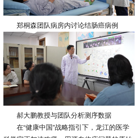
郑桐森团队病房内讨论结肠癌病例
郝大鹏教授与团队分析测序数据
在“健康中国”战略指引下，龙江的医学