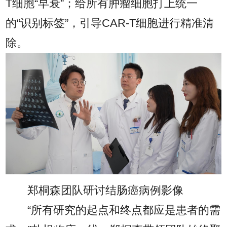
T细胞“早衰”；给所有肿瘤细胞打上统一
的“识别标签”，引导CAR-T细胞进行精准清
除。
郑桐森团队研讨结肠癌病例影像
“所有研究的起点和终点都应是患者的需