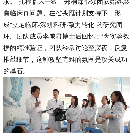
求。”扎根临床一线，郑桐森带领团队始终聚
焦临床真问题。在省头雁计划支持下，形
成“立足临床-深耕科研-致力转化”的研究闭
环。团队成员李咸君博士后回忆：“为实验数
据的精准验证，团队经常讨论至深夜，反复
推敲细节，这种攻坚克难的氛围是攻关成功
的基石。”