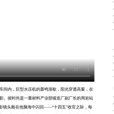
业部车间内，巨型水压机的轰鸣渐歇，阳光穿透高窗，在
影。彼时尚是一重材料产业部锻造厂副厂长的周岩站
影镜头般在他脑海中闪回——“十四五”收官之际，每