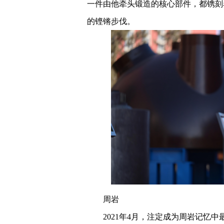
一件由他牵头锻造的核心部件，都镌刻着
的铿锵步伐。
周岩
2021年4月，注定成为周岩记忆