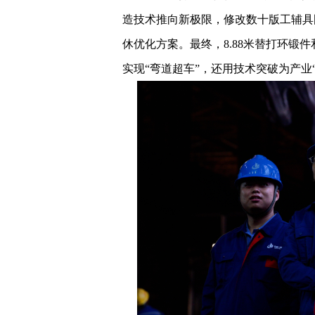
造技术推向新极限，修改数十版工辅具
休优化方案。最终，8.88米替打环锻件
实现“弯道超车”，还用技术突破为产业