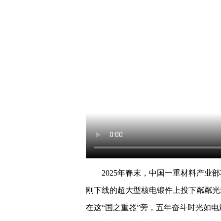
2025年春末，中国一重材料产
刚下线的超大型核电锻件上投下粼粼光
在这“国之重器”旁，五年奋斗时光如电