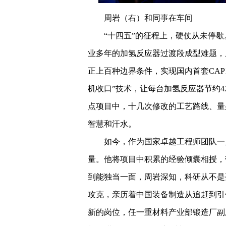
周岩（右）和同事在车间
“十四五”的征程上，硬仗从未停歇。
业多年的加氢反应器过渡段成型难题，
正上百种边界条件，实现国内首套CAP
机收口”技术，让每台加氢反应器节约42
点项目中，十几次修改的工艺路线、量
智慧和汗水。
如今，作为国家卓越工程师团队一
量。他将项目中积累的经验倾囊相授，
到能独当一面，周岩深知，科研从不是
攻克，亲历着中国装备制造从追赶到引
新的岗位，任一重材料产业部锻造厂副