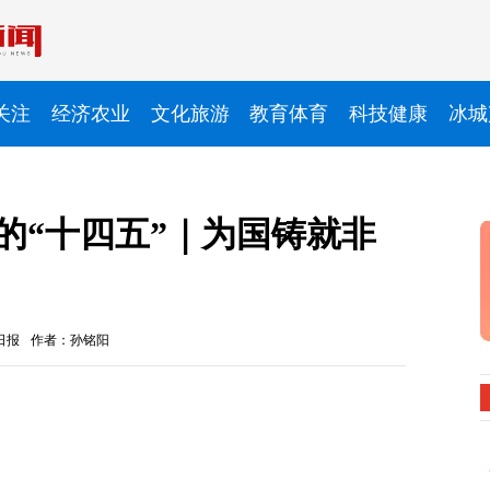
关注
经济农业
文化旅游
教育体育
科技健康
冰城
的“十四五”｜为国铸就非
日报
作者：孙铭阳