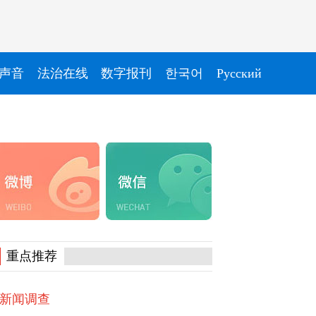
声音
法治在线
数字报刊
한국어
Pусский