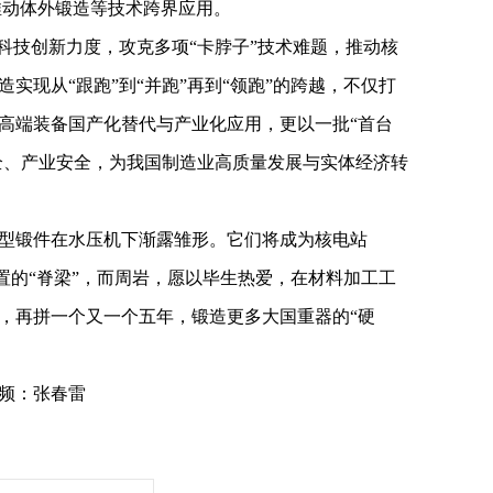
推动体外锻造等技术跨界应用。
科技创新力度，攻克多项“卡脖子”技术难题，推动核
实现从“跟跑”到“并跑”再到“领跑”的跨越，不仅打
高端装备国产化替代与产业化应用，更以一批“首台
安全、产业安全，为我国制造业高质量发展与实体经济转
型锻件在水压机下渐露雏形。它们将成为核电站
装置的“脊梁”，而周岩，愿以毕生热爱，在材料加工工
，再拼一个又一个五年，锻造更多大国重器的“硬
频：张春雷