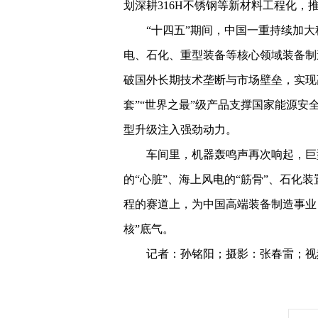
划深耕316H不锈钢等新材料工程化，
“十四五”期间，中国一重持续加大
电、石化、重型装备等核心领域装备制造
破国外长期技术垄断与市场壁垒，实现
套”“世界之最”级产品支撑国家能源
型升级注入强劲动力。
车间里，机器轰鸣声再次响起，巨
的“心脏”、海上风电的“筋骨”、石化
程的赛道上，为中国高端装备制造事业
核”底气。
记者：孙铭阳；摄影：张春雷；视