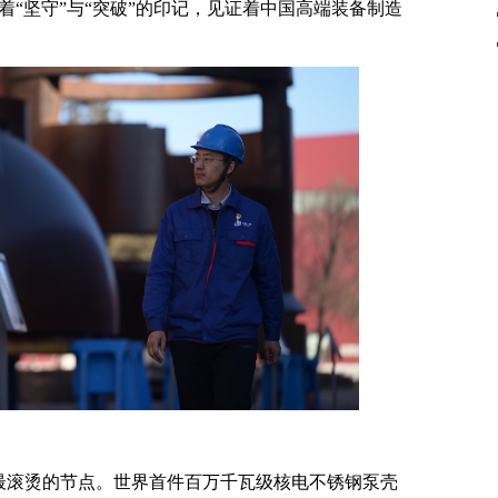
“坚守”与“突破”的印记，见证着中国高端装备制造
中最滚烫的节点。世界首件百万千瓦级核电不锈钢泵壳