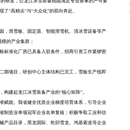
料的研发，让龙江冰雪装备既能满足专业赛事的严苛要
了“高精尖”与“大众化”的双向奔赴。
园，滑雪板、固定器、智能滑雪机、清冰雪设备等产
规模的产业集群；
0栋标准化厂房已具备入驻条件，招商引资工作紧锣密
二期项目，研创中心主体结构已完工，雪板生产线即
，构建起龙江冰雪装备产业的“核心矩阵”。
准赋能。我省健全优质企业梯度培育体系，引导企业
省制造业单项冠军企业名单复核；积极争取工业和信
械产品目录，黑龙国际、乾卯雪龙、鸿基索道等企业