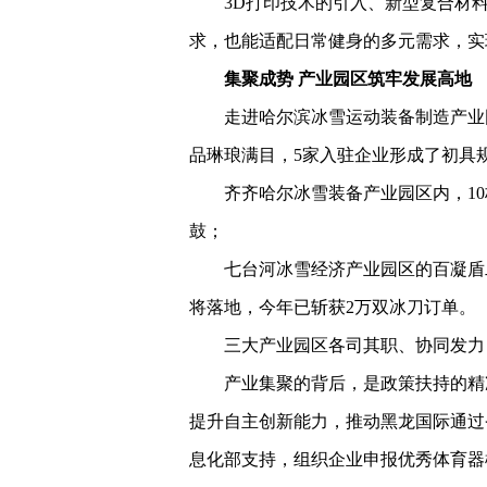
3D打印技术的引入、新型复合材
求，也能适配日常健身的多元需求，实现
集聚成势 产业园区筑牢发展高地
走进哈尔滨冰雪运动装备制造产业
品琳琅满目，5家入驻企业形成了初具
齐齐哈尔冰雪装备产业园区内，1
鼓；
七台河冰雪经济产业园区的百凝盾
将落地，今年已斩获2万双冰刀订单。
三大产业园区各司其职、协同发力
产业集聚的背后，是政策扶持的精
提升自主创新能力，推动黑龙国际通过
息化部支持，组织企业申报优秀体育器