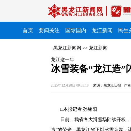
首页
要闻关注
国际国内
龙江新闻
民生
黑龙江新闻网
>>
龙江新闻
龙江这一年
冰雪装备“龙江造”
2025年12月20日 09:33:18
来源：黑龙江日报
作者
□本报记者 孙铭阳
日前，我省各大滑雪场陆续开板，
造”的荣光，黑龙江省正以冰雪为媒，让“