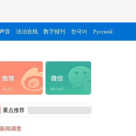
声音
法治在线
数字报刊
한국어
Pусский