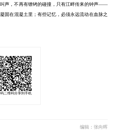
叫声，不再有镣铐的碰撞，只有江畔传来的钟声——
远凝固在混凝土里；有些记忆，必须永远流动在血脉之
扫码二维码分享到手机
编辑：张向晖