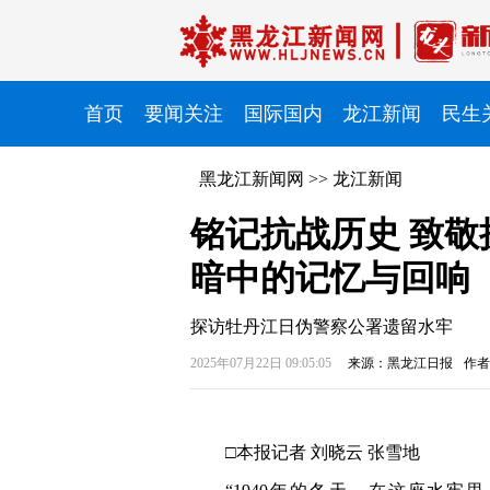
首页
要闻关注
国际国内
龙江新闻
民生
黑龙江新闻网
>>
龙江新闻
铭记抗战历史 致敬
暗中的记忆与回响
探访牡丹江日伪警察公署遗留水牢
2025年07月22日 09:05:05
来源：黑龙江日报
作者
□本报记者 刘晓云 张雪地