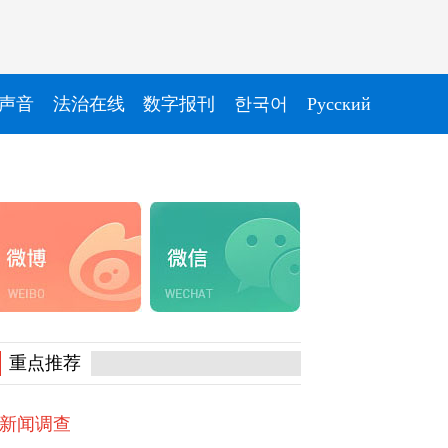
声音
法治在线
数字报刊
한국어
Pусский