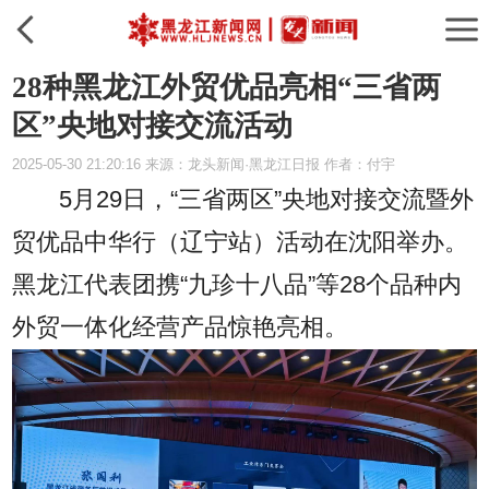
28种黑龙江外贸优品亮相“三省两
区”央地对接交流活动
2025-05-30 21:20:16 来源：龙头新闻·黑龙江日报 作者：付宇
5月29日，“三省两区”央地对接交流暨外
贸优品中华行（辽宁站）活动在沈阳举办。
黑龙江代表团携“九珍十八品”等28个品种内
外贸一体化经营产品惊艳亮相。