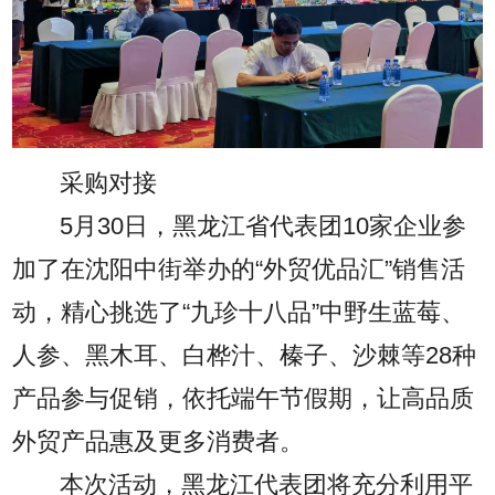
采购对接
5月30日，黑龙江省代表团10家企业参
加了在沈阳中街举办的“外贸优品汇”销售活
动，精心挑选了“九珍十八品”中野生蓝莓、
人参、黑木耳、白桦汁、榛子、沙棘等28种
产品参与促销，依托端午节假期，让高品质
外贸产品惠及更多消费者。
本次活动，黑龙江代表团将充分利用平