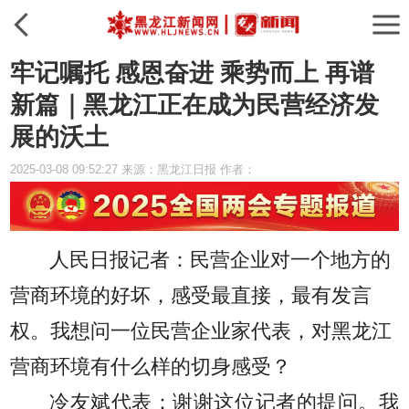
牢记嘱托 感恩奋进 乘势而上 再谱
新篇｜黑龙江正在成为民营经济发
展的沃土
2025-03-08 09:52:27 来源：黑龙江日报 作者：
人民日报记者
：
民营企业对一个地方的
营商环境的好坏，感受最直接，最有发言
权。我想问一位民营企业家代表，对黑龙江
营商环境有什么样的切身感受？
冷友斌代表：
谢谢这位记者的提问。我