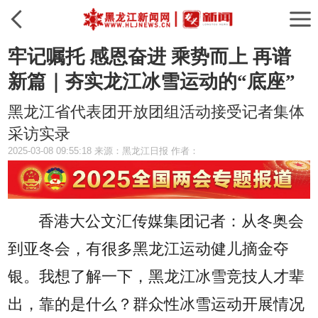
牢记嘱托 感恩奋进 乘势而上 再谱
新篇｜夯实龙江冰雪运动的“底座”
黑龙江省代表团开放团组活动接受记者集体
采访实录
2025-03-08 09:55:18 来源：黑龙江日报 作者：
香港大公文汇传媒集团记者：
从冬奥会
到亚冬会，有很多黑龙江运动健儿摘金夺
银。我想了解一下，黑龙江冰雪竞技人才辈
出，靠的是什么？群众性冰雪运动开展情况