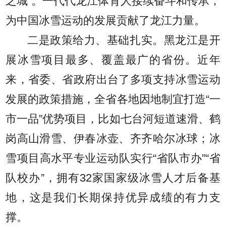
之城”。一代代龙江体育人接续奋斗和传承，
为中国冰雪运动的发展贡献了龙江力量。
二是政策给力、基础扎实。黑龙江是开
展冰雪项目最多、覆盖最广的省份。近年
来，省委、省政府出台了多项支持冰雪运动
发展的政策措施，全省各地因地制宜打造“一
市一品”优势项目，比如七台河短道速滑、鹤
岗高山滑雪、伊春冰壶、齐齐哈尔冰球；冰
雪项目高水平专业运动队实行“省队市办”“省
队校办”，拥有32家国家级冰雪人才后备基
地，这是我们长期保持优异成绩的有力支
撑。