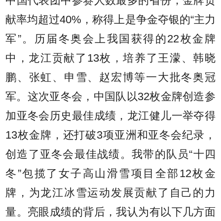
中国代表团中参赛人数最多的省份，金牌贡
献率均超过40%，称得上是争金夺银的“主力
军”。历届冬奥会上我国获得的22枚金牌
中，龙江贡献了13枚，培养了王濛、韩晓
鹏、张虹、申雪、赵宏博等一大批冬奥冠
军。这次亚冬会，中国队以32枚金牌创造参
加亚冬会历史最佳成绩，龙江健儿一举夺得
13枚金牌，还打破3项亚洲和亚冬会纪录，
创造了亚冬会最佳战绩。我带的队员“十四
冬”包揽了女子高山滑雪项目全部12枚金
牌，为龙江冰雪运动发展贡献了自己的力
量。亮眼成绩的背后，我认为有以下几方面