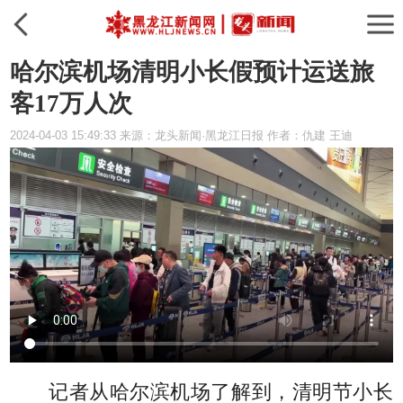
哈尔滨机场清明小长假预计运送旅
客17万人次
2024-04-03 15:49:33 来源：龙头新闻·黑龙江日报 作者：仇建 王迪
记者从哈尔滨机场了解到，清明节小长