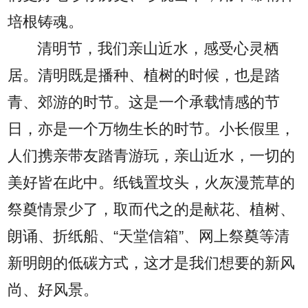
培根铸魂。
清明节，我们亲山近水，感受心灵栖
居。清明既是播种、植树的时候，也是踏
青、郊游的时节。这是一个承载情感的节
日，亦是一个万物生长的时节。小长假里，
人们携亲带友踏青游玩，亲山近水，一切的
美好皆在此中。纸钱置坟头，火灰漫荒草的
祭奠情景少了，取而代之的是献花、植树、
朗诵、折纸船、“天堂信箱”、网上祭奠等清
新明朗的低碳方式，这才是我们想要的新风
尚、好风景。