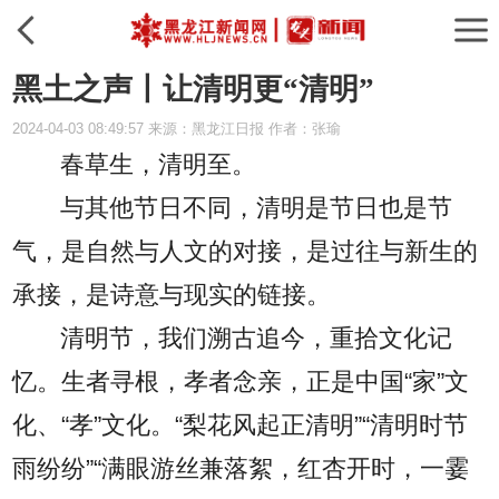
黑土之声丨让清明更“清明”
2024-04-03 08:49:57 来源：黑龙江日报 作者：张瑜
春草生，清明至。
与其他节日不同，清明是节日也是节
气，是自然与人文的对接，是过往与新生的
承接，是诗意与现实的链接。
清明节，我们溯古追今，重拾文化记
忆。生者寻根，孝者念亲，正是中国“家”文
化、“孝”文化。“梨花风起正清明”“清明时节
雨纷纷”“满眼游丝兼落絮，红杏开时，一霎