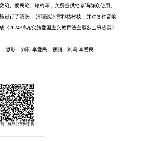
救箱、便民箱、轮椅等，免费提供给参谒群众使用。
施进行了清洗， 清理残冰雪和枯树枝，并对各种音响
《2024·铸魂实施爱国主义教育法主题烈士事迹展》
；摄影：刘莉 李爱民；视频：刘莉 李爱民
扫码二维码分享到手机