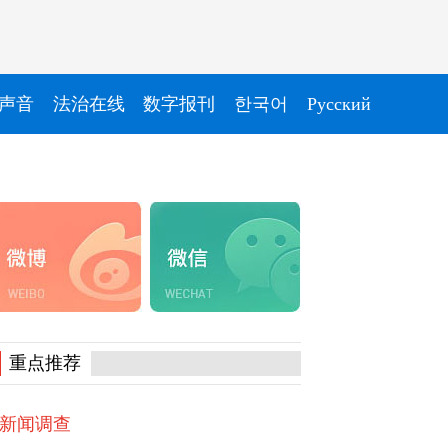
声音
法治在线
数字报刊
한국어
Pусский