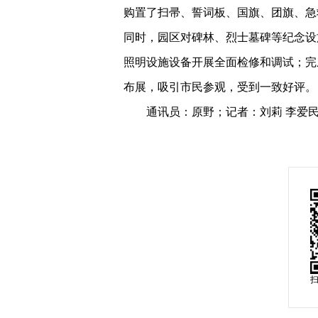
购置了扫帚、誓词板、国旗、团旗、急
同时，园区对碑林、烈士墓碑等纪念设
照明设施设备开展全面检修和调试；完成
布展，吸引市民参观，受到一致好评。
通讯员：原野；记者：刘莉 李爱民