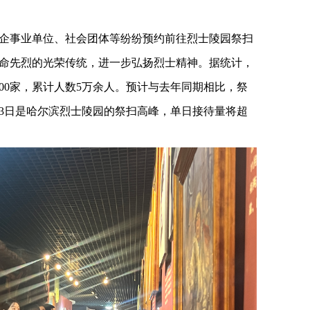
企事业单位、社会团体等纷纷预约前往烈士陵园祭扫
命先烈的光荣传统，进一步弘扬烈士精神。据统计，
00家，累计人数5万余人。预计与去年同期相比，祭
至3日是哈尔滨烈士陵园的祭扫高峰，单日接待量将超