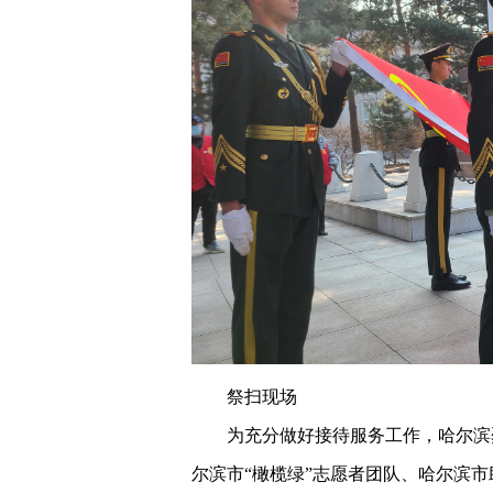
祭扫现场
为充分做好接待服务工作，哈尔滨
尔滨市“橄榄绿”志愿者团队、哈尔滨