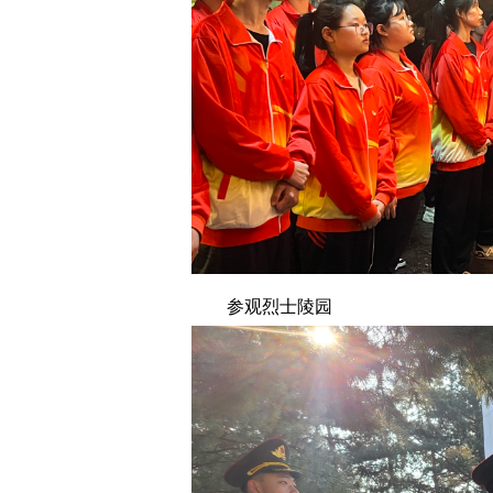
参观烈士陵园