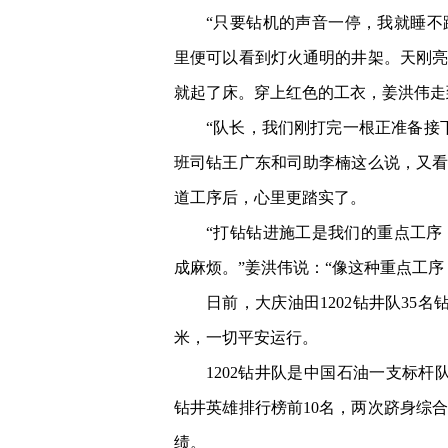
“只要钻机的声音一停，我就睡不
里便可以看到灯火通明的井架。天刚亮
就起了床。穿上红色的工衣，姜洪伟走
“队长，我们刚打完一根正准备接
班司钻王广东和司助李楠这么说，又
道工序后，心里更踏实了。
“打钻钻进施工是我们的重点工序
成麻烦。”姜洪伟说：“像这种重点工
日前，大庆油田1202钻井队35名钻
米，一切平安运行。
1202钻井队是中国石油一支标
钻井英雄排行榜前10名，两次跻身综
绩。