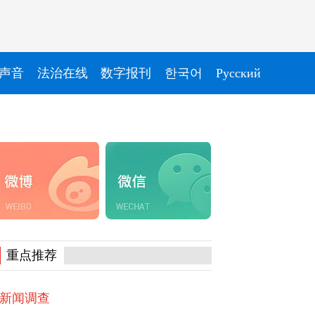
声音
法治在线
数字报刊
한국어
Pусский