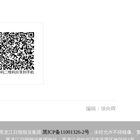
扫码二维码分享到手机
编辑：张向晖
黑ICP备11001326-2号
黑龙江日报报业集团
，未经允许不得镜像、
黑龙江日报报业集团地址：黑龙江省哈尔滨市道里区地段街1号