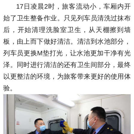
17日凌晨2时，旅客流动小，车厢内开
始了卫生整备作业。只见列车员清洗过抹布
后，开始清理洗脸室卫生，从天棚擦到墙
板，由上而下做好清洁。清洁到水池部分，
列车员更换M垫打光，让水池更加干净有光
泽。同时进行清洁的还有卫生间部分，最终
以更整洁的环境，为旅客带来更好的使用体
验。