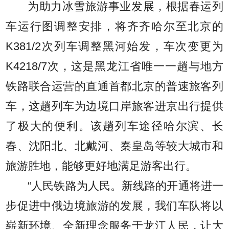
为助力冰雪旅游事业发展，根据春运列
车运行图调整安排，将齐齐哈尔至北京的
K381/2次列车调整黑河始发，车次变更为
K4218/7次，这是黑龙江省唯一一趟与地方
铁路联合运营的直通首都北京的普速旅客列
车，这趟列车为边境口岸旅客进京出行提供
了极大的便利。该趟列车途径哈尔滨、长
春、沈阳北、北戴河、秦皇岛等较大城市和
旅游胜地，能够更好地满足游客出行。
“人民铁路为人民。新线路的开通将进一
步促进中俄边境旅游的发展，我们车队将以
崭新环境、全新理念服务于龙江人民，让大