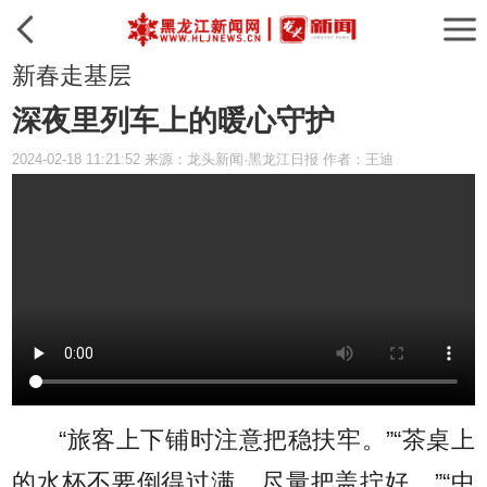
新春走基层
深夜里列车上的暖心守护
2024-02-18 11:21:52 来源：龙头新闻·黑龙江日报 作者：王迪
“旅客上下铺时注意把稳扶牢。”“茶桌上
的水杯不要倒得过满，尽量把盖拧好。”“中