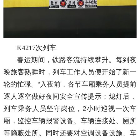
K4217次列车
春运期间，铁路客流持续攀升。每到夜
晚旅客熟睡时，列车工作人员便开始了新一
轮的忙碌。“入夜前，各节车厢乘务人员提前
逐人逐空做好夜间安全宣传提示；熄灯后，
列车乘务人员坚守岗位，2小时巡视一次车
厢，监控车辆报警设备、车辆连接处、厕所
等隐蔽处所。同时还要对空调设备设施、车