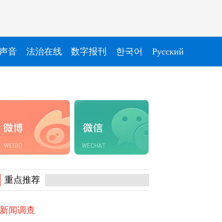
声音
法治在线
数字报刊
한국어
Pусский