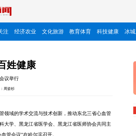
关注
经济农业
文化旅游
教育体育
科技健康
冰城
百姓健康
管会议举行
：周姿杉
管领域的学术交流与技术创新，推动东北三省心血管
科大学、黑龙江省医学会、黑龙江省医师协会共同主
）心血管会议”在哈尔滨召开。