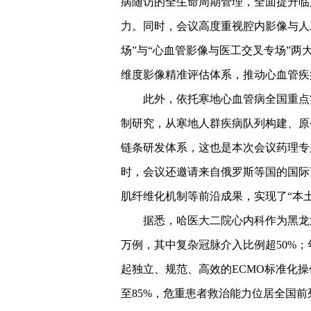
病随访的全生命周期管理，全面提升临
力。同时，会议高度重视腔内影像与人
场”与“心血管影像与医工交叉专场”两
维度影像精准评估体系，推动心血管疾
此外，依托寒地心血管病全国重点
制研究，从寒地人群疾病队列构建、原
链条研发体系，这也是本次会议药理专
时，会议还邀请来自俄罗斯等国的国际
肌纤维化机制等前沿成果，实现了“本
据悉，哈医大二院心内科作为黑龙
万例，其中复杂冠脉介入比例超50%；
起独立、规范、高效的ECMO标准化操
至85%，危重患者救治能力位居全国