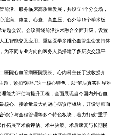
管前沿、服务临床高质量发展，共设立4个分会场，
心脏病、康复、心衰、高血压、心外等16个学术板
学术专题会议。会议围绕前沿技术融合全面升级，设置
人工智能交叉应用、重症医学多维心血管生命支持体
，为不同专业方向的医务人员搭建了多层次交流平
二医院心血管病医院院长、心内科主任于波教授介
主题，紧扣“寒地”这一核心特色，以“解决真实世界难
管理能力评估与提升工程，全面展现当今国内外心血
最核心、接诊量最大的冠心病诊疗板块，开设导师面
合诊疗与全程管理等多个特色板块，着力打破“重手
操作拓展至术前评估、术中决策、术后康复与长期慢