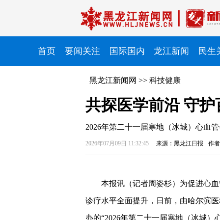
首页
要闻关注
国际国内
龙江新闻
民生
黑龙江新闻网
>>
科技健康
共探医学前沿 守护
2026年第二十一届寒地（冰城）心血
2026年07月09日 11:32:45
来源：黑龙江日报
作者
本报讯（记者周姿杉）
为促进心血
诊疗水平全面提升，日前，由哈尔滨医
办的“2026年第二十一届寒地（冰城