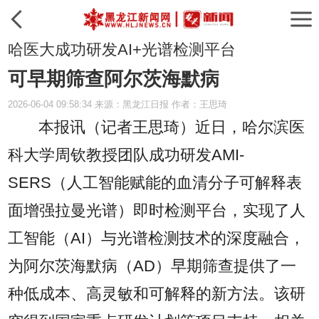
哈医大成功研发AI+光谱检测平台
可早期筛查阿尔茨海默病
2026-06-04 09:58:34 来源：黑龙江日报 作者：王思琦
本报讯（记者王思琦）
近日，哈尔滨医
科大学周钦教授团队成功研发AMI-
SERS（人工智能赋能的血清分子可解释表
面增强拉曼光谱）即时检测平台，实现了人
工智能（AI）与光谱检测技术的深度融合，
为阿尔茨海默病（AD）早期筛查提供了一
种低成本、高灵敏和可解释的新方法。该研