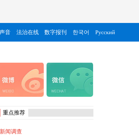
声音
法治在线
数字报刊
한국어
Pусский