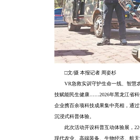
□文/摄 本报记者 周姿杉
VR急救实训守护生命一线、智慧
技赋能民生健康……2026年黑龙江
企业携百余项科技成果集中亮相，通过
沉浸式科普体验。
此次活动开设科普互动体验展，2
现代农业、高端装备、生物经济、航天