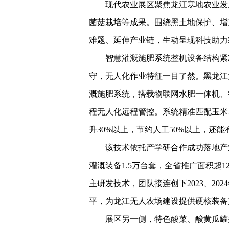
现代农业展区聚焦龙江寒地农业发
菌菇栽培等成果。围绕黑土地保护、增
难题、延伸产业链，生动呈现科技助力
智慧灌溉施肥系统整机设备结构紧
守，无人化作业特征一目了然。黑龙江
溉施肥系统，搭载物联网水肥一体机、
程无人化远程管控。系统精准匹配玉米
升30%以上，节约人工50%以上，还能
该技术依托产学研合作成功落地产
灌溉装备1.5万台套，全省推广面积超
主研发技术，团队接连创下2023、2
平，为龙江无人农场建设提供硬核装备
展区另一侧，特色酸菜、酸黄瓜罐