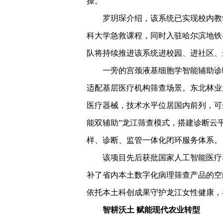
操。”
罗玥琛介绍，该系统已实现校内教
科大学急救课程，同时入驻哈尔滨地铁
队将持续推进该系统进校园、进社区、
一旁的宫颈液基细胞学智能辅助诊
适配基层医疗机构筛查场景。东北林业
医疗器械，技术水平位居国内前列，可
能双辅助”龙江筛查模式，搭建诊断云
样、诊断、监管一体化闭环服务体系。
该项目先后获批国家人工智能医疗
补了省内本土数字化病理筛查产品的空
依托本土科创成果守护龙江女性健康，
智耕沃土 赋能现代农业转型