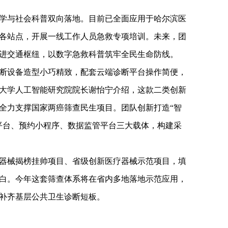
学与社会科普双向落地。目前已全面应用于哈尔滨医
各站点，开展一线工作人员急救专项培训。未来，团
进交通枢纽，以数字急救科普筑牢全民生命防线。
断设备造型小巧精致，配套云端诊断平台操作简便，
大学人工智能研究院院长谢怡宁介绍，这款二类创新
全力支撑国家两癌筛查民生项目。团队创新打造“智
平台、预约小程序、数据监管平台三大载体，构建采
器械揭榜挂帅项目、省级创新医疗器械示范项目，填
白。今年这套筛查体系将在省内多地落地示范应用，
补齐基层公共卫生诊断短板。