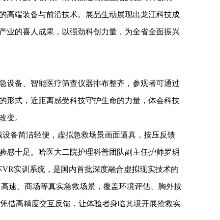
的高端装备与前沿技术。展品生动展现出龙江科技成
产业的喜人成果，以强劲科创力量，为全省全面振兴
急设备、智能医疗筛查仪器排布整齐，参观者可通过
的形式，近距离感受科技守护生命的力量，体会科技
改变。
戴设备简洁轻便，虚拟急救场景画面逼真，按压反馈
验感十足。哈医大二院护理科普团队副主任护师罗玥
苏VR实训系统，是国内首批深度融合虚拟现实技术的
场、高速、商场等真实急救场景，覆盖环境评估、胸外按
，凭借高精度交互反馈，让体验者身临其境开展抢救实