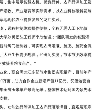
展，集中展示智慧农机、优良品种、农产品深加工及
产增收、产业培育等实际需求，以农业科技破解发展
寒地现代农业提质发展的龙江实践。
凑，远程控制终端操作便捷，全程无需人工下地值
大学刘勇团队工程师李欣怡说：“团队研发的智慧灌
智能阀门控制器，可实现农田灌溉、施肥、施药全流
、大豆生长需肥规律，经田间实测，节水节肥效率提
有效提升粮食亩产。”
业化，联合黑龙江东部节水集团实现量产，目前年产
120万亩，助力合作企业新增产值11亿元。凭借这套自
024年全省玉米单产最高纪录，整体技术达到国内领先水
支撑。
头、功能饮品等深加工农产品琳琅满目，直观展现寒