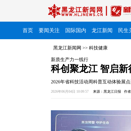
首页
要闻关注
国际国内
龙江新闻
民生
黑龙江新闻网
>>
科技健康
新质生产力一线行
科创聚龙江 智启新
2026年省科技活动周科普互动体验展
2026年06月04日 10:09:57
来源：黑龙江日报
作者