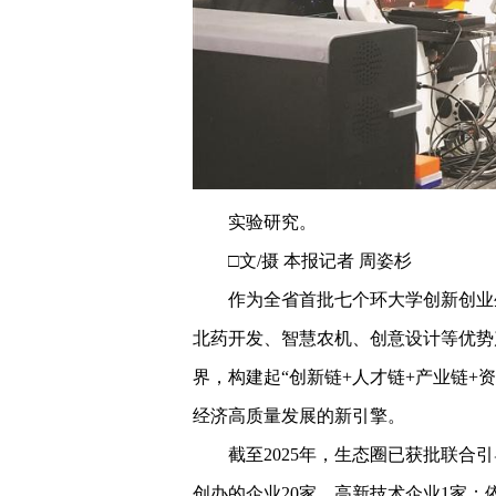
实验研究。
□文/摄 本报记者 周姿杉
作为全省首批七个环大学创新创业
北药开发、智慧农机、创意设计等优势
界，构建起“创新链+人才链+产业链+
经济高质量发展的新引擎。
截至2025年，生态圈已获批联合引
创办的企业20家、高新技术企业1家；