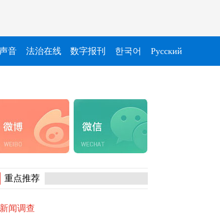
声音
法治在线
数字报刊
한국어
Pусский