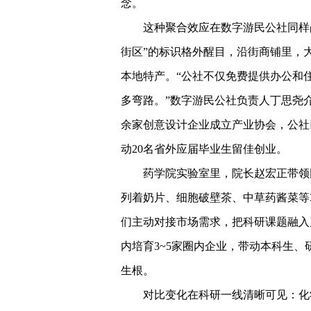
念。
这种聚合效应在数字游民公社同样
街区”的标识格外醒目，沿街商铺里，
本地特产。“公社不仅免费提供办公和
多弯路。”数字游民公社负责人丁思尧
余家创意设计企业成立产业协会，公社已
动20名省外应届毕业生留佳创业。
药学院实验室里，院长赵宏正带领
列着奶片、细胞破壁茶、中草药酱菜等
们主动对接市场需求，把科研课题融入
内培育3~5家圈内企业，带动本科生
生根。
对比变化在科研一线清晰可见：化