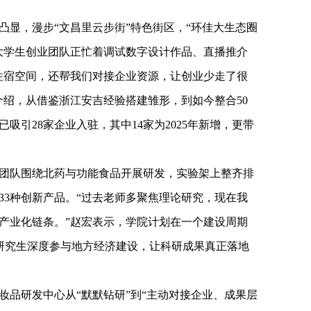
凸显，漫步“文昌里云步街”特色街区，“环佳大生态圈
大学生创业团队正忙着调试数字设计作品、直播推介
住宿空间，还帮我们对接企业资源，让创业少走了很
介绍，从借鉴浙江安吉经验搭建雏形，到如今整合50
吸引28家企业入驻，其中14家为2025年新增，更带
团队围绕北药与功能食品开展研发，实验架上整齐排
33种创新产品。“过去老师多聚焦理论研究，现在我
产业化链条。”赵宏表示，学院计划在一个建设周期
、研究生深度参与地方经济建设，让科研成果真正落地
妆品研发中心从“默默钻研”到“主动对接企业、成果层