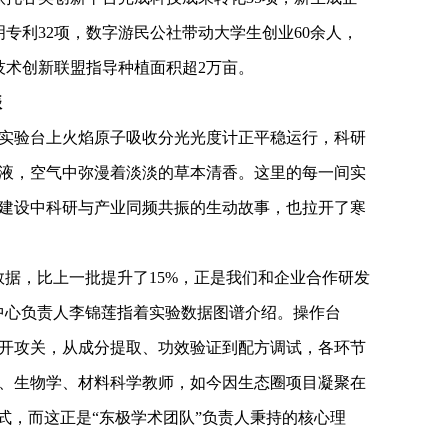
专利32项，数字游民公社带动大学生创业60余人，
技术创新联盟指导种植面积超2万亩。
振
实验台上火焰原子吸收分光光度计正平稳运行，科研
液，空气中弥漫着淡淡的草本清香。这里的每一间实
建设中科研与产业同频共振的生动故事，也拉开了寒
数据，比上一批提升了15%，正是我们和企业合作研发
中心负责人李锦莲指着实验数据图谱介绍。操作台
开攻关，从成分提取、功效验证到配方调试，各环节
、生物学、材料科学教师，如今因生态圈项目凝聚在
式，而这正是“东极学术团队”负责人秉持的核心理