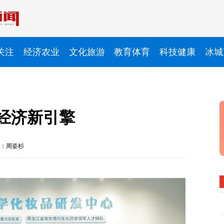
关注
经济农业
文化旅游
教育体育
科技健康
冰城
经济新引擎
：周姿杉