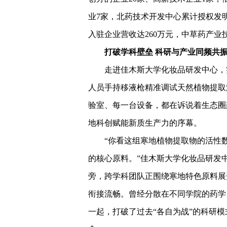
业7家，北药技术开发中心累计授权发明
入驻企业营收达260万元，中草药产业
打破学科壁垒 科研与产业同频共
走进佳木斯大学化妆品研发中心，
人员手持移液枪精准调试天然植物提取
验室、每一台设备，都在诉说着生态圈
地科创赋能新质生产力的序幕。
“你看这组寒地植物提取物的活性
的核心原料。”佳木斯大学化妆品研发
旁，跨学科团队正围绕寒地特色原料展
衔接流畅。曾经分散在不同学院的药学
一起，打破了过去“各自为战”的科研模