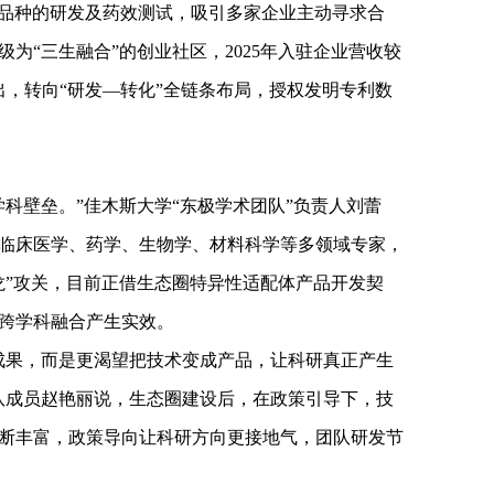
12个品种的研发及药效测试，吸引多家企业主动寻求合
为“三生融合”的创业社区，2025年入驻企业营收较
出，转向“研发—转化”全链条布局，授权发明专利数
科壁垒。”佳木斯大学“东极学术团队”负责人刘蕾
临床医学、药学、生物学、材料科学等多领域专家，
龙”攻关，目前正借生态圈特异性适配体产品开发契
跨学科融合产生实效。
成果，而是更渴望把技术变成产品，让科研真正产生
队成员赵艳丽说，生态圈建设后，在政策引导下，技
断丰富，政策导向让科研方向更接地气，团队研发节