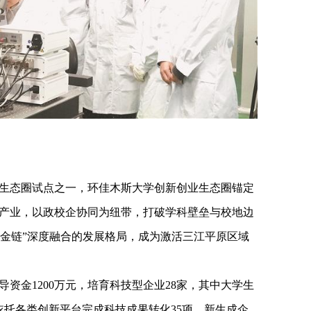
生态圈试点之一，环佳木斯大学创新创业生态圈锚定
产业，以政校企协同为纽带，打破学科壁垒与校地边
资金链”深度融合的发展格局，成为激活三江平原区域
导资金1200万元，培育科技型企业28家，其中大学生
依托各类创新平台完成科技成果转化35项，新生成企