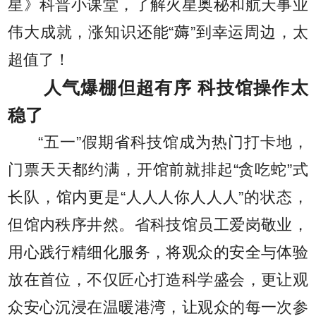
星》科普小课堂，了解火星奥秘和航天事业
伟大成就，涨知识还能“薅”到幸运周边，太
超值了！
人气爆棚但超有序 科技馆操作太
稳了
“五一”假期省科技馆成为热门打卡地，
门票天天都约满，开馆前就排起“贪吃蛇”式
长队，馆内更是“人人人你人人人”的状态，
但馆内秩序井然。省科技馆员工爱岗敬业，
用心践行精细化服务，将观众的安全与体验
放在首位，不仅匠心打造科学盛会，更让观
众安心沉浸在温暖港湾，让观众的每一次参