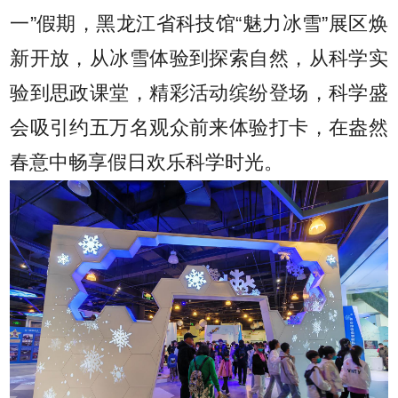
一”假期，黑龙江省科技馆“魅力冰雪”展区焕
新开放，从冰雪体验到探索自然，从科学实
验到思政课堂，精彩活动缤纷登场，科学盛
会吸引约五万名观众前来体验打卡，在盎然
春意中畅享假日欢乐科学时光。