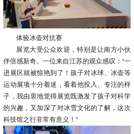
体验冰壶对抗赛
展览大受公众欢迎，特别是让南方小伙
伴倍感新奇。一位来自江苏的观众感叹：“一
进展区就被惊艳到了！孩子对冰球、冰壶等
运动展项十分着迷，看着他投入、专注的样
子，我由衷地觉得展览既激发了孩子对科学
的兴趣，又加深了对冰雪文化的了解，这次
科技馆之行非常有意义！”