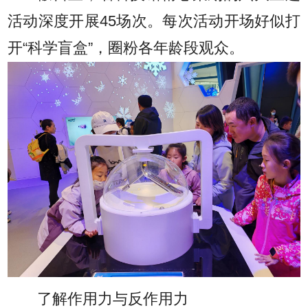
活动深度开展45场次。每次活动开场好似打
开“科学盲盒”，圈粉各年龄段观众。
了解作用力与反作用力