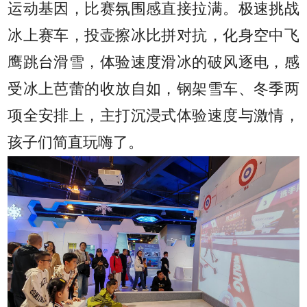
运动基因，比赛氛围感直接拉满。极速挑战
冰上赛车，投壶擦冰比拼对抗，化身空中飞
鹰跳台滑雪，体验速度滑冰的破风逐电，感
受冰上芭蕾的收放自如，钢架雪车、冬季两
项全安排上，主打沉浸式体验速度与激情，
孩子们简直玩嗨了。