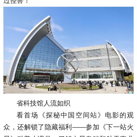
过怪兽！
省科技馆人流如织
看首场《探秘中国空间站》电影的观
众，还解锁了隐藏福利——参加《下一站火