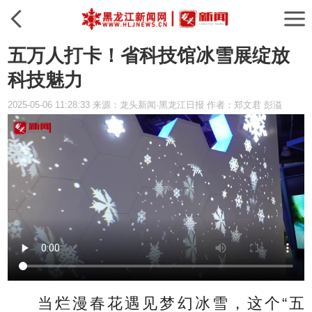
五万人打卡！省科技馆冰雪展绽放
科技魅力
2025-05-06 11:28:33 来源：龙头新闻·黑龙江日报 作者：郑文君 彭溢
当烂漫春花遇见梦幻冰雪，这个“五