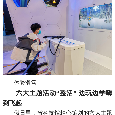
体验滑雪
六大主题活动“整活” 边玩边学嗨
到飞起
假日里，省科技馆精心策划的六大主题