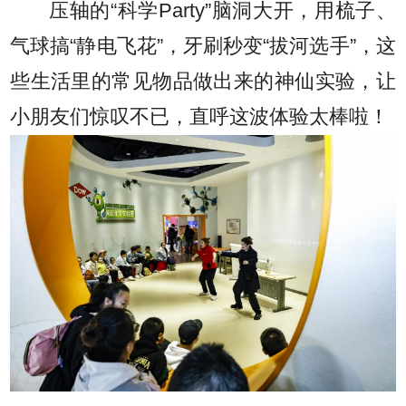
压轴的“科学Party”脑洞大开，用梳子、
气球搞“静电飞花”，牙刷秒变“拔河选手”，这
些生活里的常见物品做出来的神仙实验，让
小朋友们惊叹不已，直呼这波体验太棒啦！