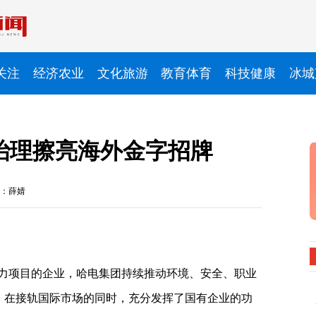
关注
经济农业
文化旅游
教育体育
科技健康
冰城
治理擦亮海外金字招牌
：薛婧
电力项目的企业，哈电集团持续推动环境、安全、职业
理，在接轨国际市场的同时，充分发挥了国有企业的功