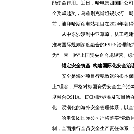
能使命作用。近日，哈电集团国际公司
全奖卓越奖，乌兹别克斯坦锡尔河二期
前，迪拜哈斯彦电站项目在2024年获
从中东沙漠到中亚草原，从工程建
准与国际规则深度融合的ESHS治理
为“一带一路”上国资央企合规经营、
锚定安全筑基 构建国际化安全治
安全是海外项目行稳致远的根本保
上”理念，严格对标国资委安全生产治
度融合OSHA、IFC国际标准及项目
化、浸润化的海外安全管理体系，以全
哈电集团国际公司严格落实“党政
制，全面推行全员安全生产责任体系，