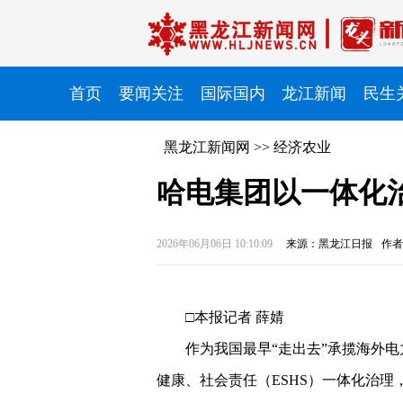
首页
要闻关注
国际国内
龙江新闻
民生
黑龙江新闻网
>>
经济农业
哈电集团以一体化
2026年06月06日 10:10:09
来源：黑龙江日报
作者
□本报记者 薛婧
作为我国最早“走出去”承揽海外
健康、社会责任（ESHS）一体化治