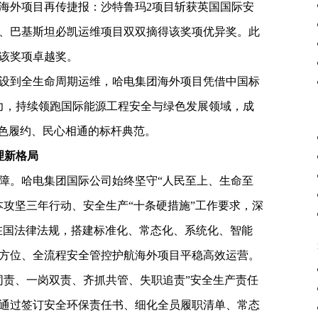
海外项目再传捷报：沙特鲁玛2项目斩获英国国际安
、巴基斯坦必凯运维项目双双摘得该奖项优异奖。此
得该奖项卓越奖。
设到全生命周期运维，哈电集团海外项目凭借中国标
能力，持续领跑国际能源工程安全与绿色发展领域，成
绿色履约、民心相通的标杆典范。
理新格局
障。哈电集团国际公司始终坚守“人民至上、生命至
本攻坚三年行动、安全生产“十条硬措施”工作要求，深
所在国法律法规，搭建标准化、常态化、系统化、智能
方位、全流程安全管控护航海外项目平稳高效运营。
同责、一岗双责、齐抓共管、失职追责”安全生产责任
通过签订安全环保责任书、细化全员履职清单、常态