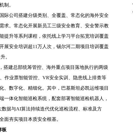
机制。
国际公司搭建分级类别、全覆盖、常态化的海外安全
需求。常态化开展新员工三级安全教育、安全警示教
能提升等系列课程，依托线上学习平台拓宽培训覆盖
开展安全培训超11万人次，锡尔河二期项目培训覆盖
提升。
略，搭建总部统筹管控、海外重点项目落地执行的两级
测、作业票智能管控、VR安全实训、隐患线上排查等
化、数字化、精细化。其中，巴基斯坦必凯运维项目
端一体化智能巡检系统，配套部署智能巡检机器人，
大数据与AI算法持续迭代优化巡检流程、标准及方
全面夯实项目本质安全根基。
样板