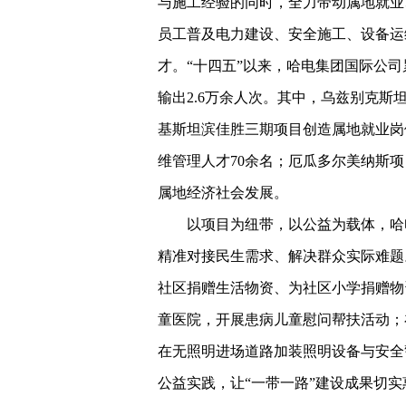
与施工经验的同时，全力带动属地就业
员工普及电力建设、安全施工、设备运
才。“十四五”以来，哈电集团国际公司
输出2.6万余人次。其中，乌兹别克斯
基斯坦滨佳胜三期项目创造属地就业岗
维管理人才70余名；厄瓜多尔美纳斯项
属地经济社会发展。
以项目为纽带，以公益为载体，哈
精准对接民生需求、解决群众实际难题
社区捐赠生活物资、为社区小学捐赠物
童医院，开展患病儿童慰问帮扶活动；
在无照明进场道路加装照明设备与安全
公益实践，让“一带一路”建设成果切