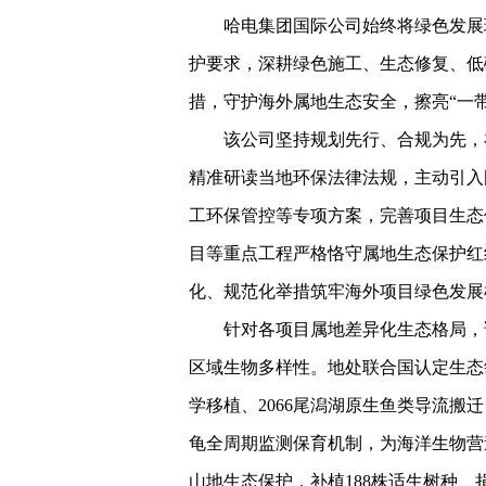
哈电集团国际公司始终将绿色发展
护要求，深耕绿色施工、生态修复、低
措，守护海外属地生态安全，擦亮“一
该公司坚持规划先行、合规为先，
精准研读当地环保法律法规，主动引入
工环保管控等专项方案，完善项目生态
目等重点工程严格恪守属地生态保护红
化、规范化举措筑牢海外项目绿色发展
针对各项目属地差异化生态格局，
区域生物多样性。地处联合国认定生态敏
学移植、2066尾潟湖原生鱼类导流
龟全周期监测保育机制，为海洋生物营
山地生态保护，补植188株适生树种、