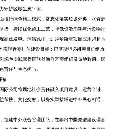
力守护区域生态平衡。
面推行绿色施工模式，常态化落实垃圾分类、水资源
举措，持续优化施工工艺，降低资源消耗与污染物排
现高效发电、清洁减排。迪拜哈斯彦项目应用超超临
基本实现近零排放建设目标；巴基斯坦必凯项目机组热
。系列绿色实践获得阿联酋海洋环境组织及属地政府、民
色责任与生态担当。
答卷
国际公司将属地社会责任融入项目建设、运营全过
益帮扶、文化交融，以务实举措增进中外民心相通，
，组建中外联合管理团队，在输出中国先进建设理念