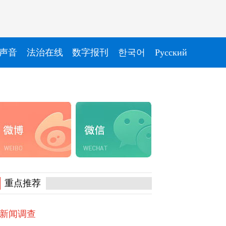
声音
法治在线
数字报刊
한국어
Pусский