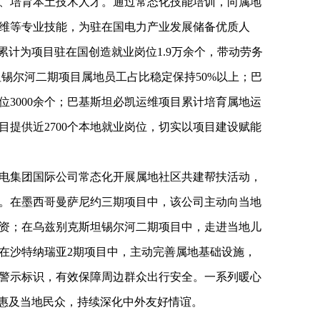
、培育本土技术人才。通过常态化技能培训，向属地
维等专业技能，为驻在国电力产业发展储备优质人
累计为项目驻在国创造就业岗位1.9万余个，带动劳务
坦锡尔河二期项目属地员工占比稳定保持50%以上；巴
位3000余个；巴基斯坦必凯运维项目累计培育属地运
目提供近2700个本地就业岗位，切实以项目建设赋能
电集团国际公司常态化开展属地社区共建帮扶活动，
。在墨西哥曼萨尼约三期项目中，该公司主动向当地
资；在乌兹别克斯坦锡尔河二期项目中，走进当地儿
在沙特纳瑞亚2期项目中，主动完善属地基础设施，
警示标识，有效保障周边群众出行安全。一系列暖心
实惠及当地民众，持续深化中外友好情谊。