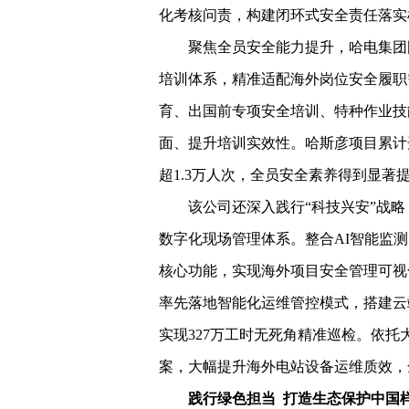
化考核问责，构建闭环式安全责任落实
聚焦全员安全能力提升，哈电集团
培训体系，精准适配海外岗位安全履职
育、出国前专项安全培训、特种作业技
面、提升培训实效性。哈斯彦项目累计
超1.3万人次，全员安全素养得到显著
该公司还深入践行“科技兴安”战
数字化现场管理体系。整合AI智能监
核心功能，实现海外项目安全管理可视
率先落地智能化运维管控模式，搭建云
实现327万工时无死角精准巡检。依托
案，大幅提升海外电站设备运维质效，
践行绿色担当 打造生态保护中国