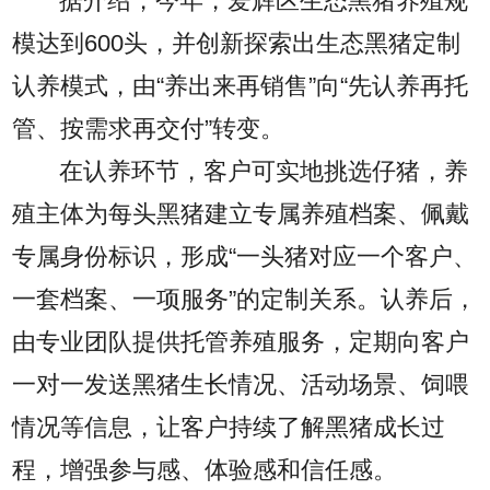
据介绍，今年，爱辉区生态黑猪养殖规
模达到600头，并创新探索出生态黑猪定制
认养模式，由“养出来再销售”向“先认养再托
管、按需求再交付”转变。
在认养环节，客户可实地挑选仔猪，养
殖主体为每头黑猪建立专属养殖档案、佩戴
专属身份标识，形成“一头猪对应一个客户、
一套档案、一项服务”的定制关系。认养后，
由专业团队提供托管养殖服务，定期向客户
一对一发送黑猪生长情况、活动场景、饲喂
情况等信息，让客户持续了解黑猪成长过
程，增强参与感、体验感和信任感。