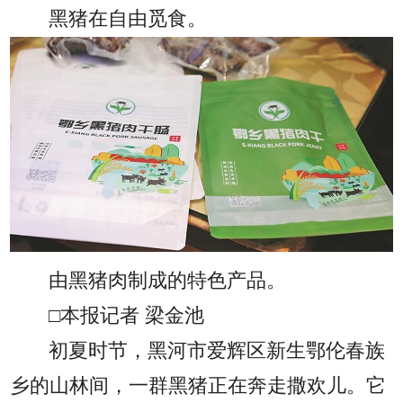
黑猪在自由觅食。
由黑猪肉制成的特色产品。
□本报记者 梁金池
初夏时节，黑河市爱辉区新生鄂伦春族
乡的山林间，一群黑猪正在奔走撒欢儿。它