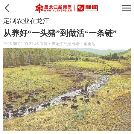
定制农业在龙江
从养好“一头猪”到做活“一条链”
2026-06-02 09:21:46 来源：黑龙江日报 作者：梁金池