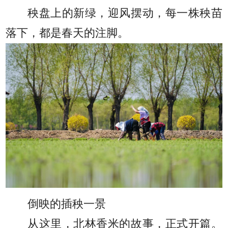
秧盘上的新绿，迎风摆动，每一株秧苗
落下，都是春天的注脚。
倒映的插秧一景
从这里，北林香米的故事，正式开篇。