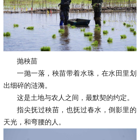
抛秧苗
一抛一落，秧苗带着水珠，在水田里划
出细碎的涟漪。
这是土地与农人之间，最默契的约定。
指尖抚过秧苗，也抚过春水，倒影里的
天光，和弯腰的人。