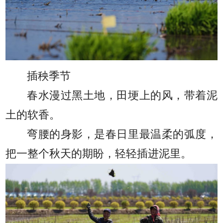
插秧季节
春水漫过黑土地，田埂上的风，带着泥
土的软香。
弯腰的身影，是春日里最温柔的弧度，
把一整个秋天的期盼，轻轻插进泥里。