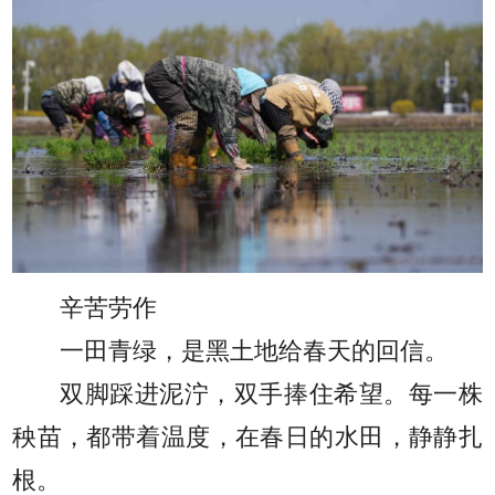
辛苦劳作
一田青绿，是黑土地给春天的回信。
双脚踩进泥泞，双手捧住希望。每一株
秧苗，都带着温度，在春日的水田，静静扎
根。