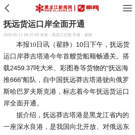
抚远货运口岸全面开通
2026-05-11 09:37:03 来源：黑龙江日报 作者：翟静
本报10日讯（翟静）
10日下午，抚远货
运口岸莽吉塔港今年首艘货船顺畅通关。搭
载2459.37吨大米、彩图卷等货物的“抚远海
推666”船队，自中国抚远莽吉塔港驶向俄罗
斯哈巴罗夫斯克港，标志着今年抚远货运口
岸全面开通。
据介绍，抚远莽吉塔港是黑龙江省内的
一座深水良港，是我国向北开放、对俄远东