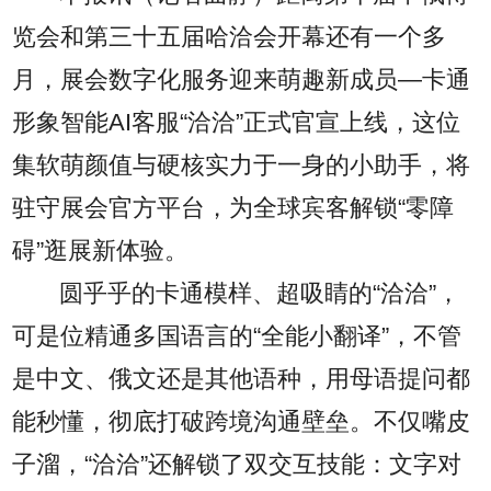
览会和第三十五届哈洽会开幕还有一个多
月，展会数字化服务迎来萌趣新成员—卡通
形象智能AI客服“洽洽”正式官宣上线，这位
集软萌颜值与硬核实力于一身的小助手，将
驻守展会官方平台，为全球宾客解锁“零障
碍”逛展新体验。
圆乎乎的卡通模样、超吸睛的“洽洽”，
可是位精通多国语言的“全能小翻译”，不管
是中文、俄文还是其他语种，用母语提问都
能秒懂，彻底打破跨境沟通壁垒。不仅嘴皮
子溜，“洽洽”还解锁了双交互技能：文字对