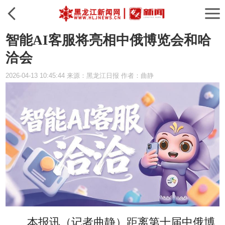
智能AI客服将亮相中俄博览会和哈
洽会
2026-04-13 10:45:44 来源：黑龙江日报 作者：曲静
本报讯（记者曲静）
距离第十届中俄博