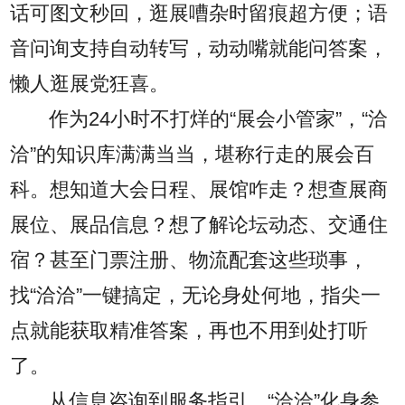
话可图文秒回，逛展嘈杂时留痕超方便；语
音问询支持自动转写，动动嘴就能问答案，
懒人逛展党狂喜。
作为24小时不打烊的“展会小管家”，“洽
洽”的知识库满满当当，堪称行走的展会百
科。想知道大会日程、展馆咋走？想查展商
展位、展品信息？想了解论坛动态、交通住
宿？甚至门票注册、物流配套这些琐事，
找“洽洽”一键搞定，无论身处何地，指尖一
点就能获取精准答案，再也不用到处打听
了。
从信息咨询到服务指引，“洽洽”化身参