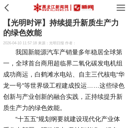
【光明时评】持续提升新质生产力
的绿色效能
2026-04-10 11:57:18 来源：光明日报 作者：
我国新能源汽车产销量多年稳居全球第
一，全球首台商用超临界二氧化碳发电机组
成功商运，白鹤滩水电站、自主三代核电“华
龙一号”等世界级工程建成投运……这些绿色
创新与产业创新的融合实践，正持续提升新
质生产力的绿色效能。
“十五五”规划纲要就建设现代化产业体