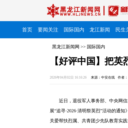
首页
要闻关注
国际国内
龙江新闻
民生
黑龙江新闻网
>>
国际国内
【好评中国】把英
2026年04月02日 16:16:26
来源：中安在线
作者：
近日，退役军人事务部、中央网信
展“追寻·2026·清明祭英烈”活动的
关爱帮扶烈属、共青团少先队教育实践