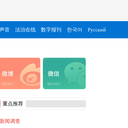
声音
法治在线
数字报刊
한국어
Pусский