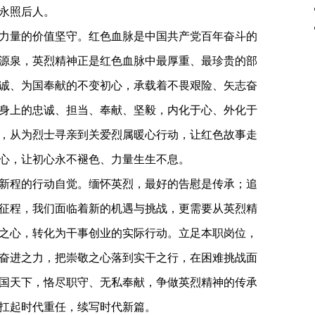
永照后人。
力量的价值坚守。红色血脉是中国共产党百年奋斗的
源泉，英烈精神正是红色血脉中最厚重、最珍贵的部
诚、为国奉献的不变初心，承载着不畏艰险、矢志奋
身上的忠诚、担当、奉献、坚毅，内化于心、外化于
，从为烈士寻亲到关爱烈属暖心行动，让红色故事走
心，让初心永不褪色、力量生生不息。
新程的行动自觉。缅怀英烈，最好的告慰是传承；追
征程，我们面临着新的机遇与挑战，更需要从英烈精
之心，转化为干事创业的实际行动。立足本职岗位，
奋进之力，把崇敬之心落到实干之行，在困难挑战面
国天下，恪尽职守、无私奉献，争做英烈精神的传承
扛起时代重任，续写时代新篇。