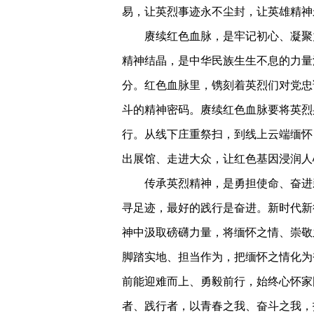
易，让英烈事迹永不尘封，让英雄精神
赓续红色血脉，是牢记初心、凝聚
精神结晶，是中华民族生生不息的力量
分。红色血脉里，镌刻着英烈们对党忠
斗的精神密码。赓续红色血脉要将英烈
行。从线下庄重祭扫，到线上云端缅怀
出展馆、走进大众，让红色基因浸润人
传承英烈精神，是勇担使命、奋进
寻足迹，最好的践行是奋进。新时代新
神中汲取磅礴力量，将缅怀之情、崇敬
脚踏实地、担当作为，把缅怀之情化为
前能迎难而上、勇毅前行，始终心怀家
者、践行者，以青春之我、奋斗之我，