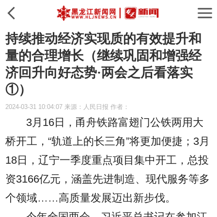
持续推动经济实现质的有效提升和
量的合理增长（继续巩固和增强经
济回升向好态势·两会之后看落实
①）
2024-03-31 10:04:07 来源：人民日报 作者：
3月16日，甬舟铁路富翅门公铁两用大
桥开工，“轨道上的长三角”将更加便捷；3月
18日，辽宁一季度重点项目集中开工，总投
资3166亿元，涵盖先进制造、现代服务等多
个领域……高质量发展迈出新步伐。