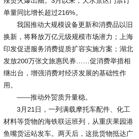
辣烫火爆出圈。3月以来，天水景区门票订
单量同比增长超过216%。
我国推动大规模设备更新和消费品以旧
换新，将释放万亿元级规模市场潜力；上海
印发促进服务消费提质扩容实施方案；湖北
发放200万张文旅惠民券……促消费举措相
继出台，增强消费对经济发展的基础性作
用。
——推动外贸质升量稳。
3月21日，一列满载摩托车配件、化工
材料等货物的海铁联运班列，从重庆果园港
鱼嘴货运站发车。两天后，这批货物抵达广