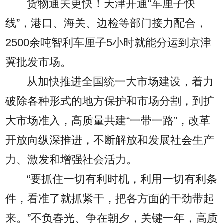
货物通关更快！天津开通“车厘子快
线”，港口、海关、边检等部门接力配合，
2500余吨智利车厘子5小时就能分运到京津
冀批发市场。
从加快推进全国统一大市场建设，着力
破除各种形式的地方保护和市场分割，到扩
大市场准入，高质量共建“一带一路”，改革
开放向纵深推进，不断解放和发展社会生产
力、激发和增强社会活力。
“要抓住一切有利时机，利用一切有利条
件，看准了就抓紧干，把各方面的干劲带起
来。”不负春光、争在朝夕，关键一年，高质