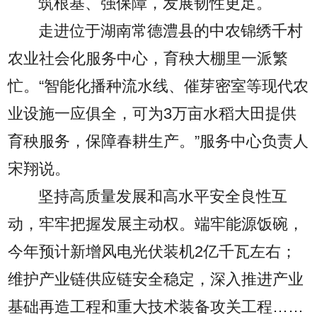
筑根基、强保障，发展韧性更足。
走进位于湖南常德澧县的中农锦绣千村
农业社会化服务中心，育秧大棚里一派繁
忙。“智能化播种流水线、催芽密室等现代农
业设施一应俱全，可为3万亩水稻大田提供
育秧服务，保障春耕生产。”服务中心负责人
宋翔说。
坚持高质量发展和高水平安全良性互
动，牢牢把握发展主动权。端牢能源饭碗，
今年预计新增风电光伏装机2亿千瓦左右；
维护产业链供应链安全稳定，深入推进产业
基础再造工程和重大技术装备攻关工程……