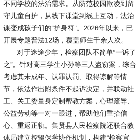
不同学校的法治需求。从防范校园欺凌到留
守儿童自护，从线下课堂到线上互动，法治
课变成孩子们的“护身符”。2026年以来，已
开展专题普法12场，覆盖师生千余人次。
对于迷途少年，检察团队不简单“一诉了
之”。针对高三学生小孙等三人盗窃案，综合
考虑其未成年、认罪认罚、取得谅解等情
节，依法作出附条件不起诉决定，并联动社
工、关工委量身定制帮教方案，心理疏导、
公益劳动等一对一跟进，帮助他们重拾信
心、重返正轨。集贤县人民检察院还联合教
体局建立控辍保学协作机制，构建“检察官