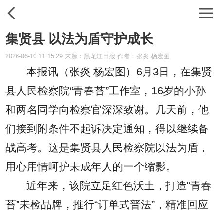
集贤县 以法为盾守护成长
2026-06-10 11:15:29 来源：黑龙江日报 作者：张炎 杨宏图
本报讯（张炎 杨宏图）
6月3日，在集贤
县人民检察院“青春苔”工作室，16岁的小孙
和两名同学向检察官深深致谢。几天前，他
们接到附条件不起诉决定通知，得以继续备
战高考。这是集贤县人民检察院以法为盾，
用心用情呵护未成年人的一个缩影。
近年来，该院立足红色沃土，打造“青春
苔”未检品牌，推行“订单式普法”，精准回应