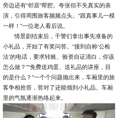
旁边还有“邻居”帮腔。夸张但不失真实的表
演，引得周围旅客频频点头。“跟真事儿一模
一样！”一位老人看后说。
情景剧结束后，干警们拿出事先准备的
小礼品，开始了有奖问答。“接到自称‘公检
法’的电话，要求转账、验资自证清白，你该
怎么做？”“免费送鸡蛋、送礼品的讲座，目
的是什么？”一个个问题抛出来，车厢里的旅
客争相抢答，答对了还能领到小礼品。车厢
里的气氛逐渐热络起来。