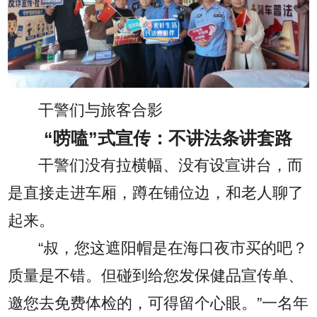
干警们与旅客合影
“唠嗑”式宣传：不讲法条讲套路
干警们没有拉横幅、没有设宣讲台，而
是直接走进车厢，蹲在铺位边，和老人聊了
起来。
“叔，您这遮阳帽是在海口夜市买的吧？
质量是不错。但碰到给您发保健品宣传单、
邀您去免费体检的，可得留个心眼。”一名年