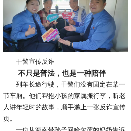
干警宣传反诈
不只是普法，也是一种陪伴
列车长途行驶，干警们没有固定在某一
节车厢。他们帮抱小孩的家属搬行李，听老
人讲年轻时的故事，顺手递上一张反诈宣传
页。
一位从海南带孙子回哈尔滨的奶奶告诉