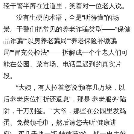
轻干警半蹲在过道里，笑着对一位老人说。
没有生硬的术语，全是“听得懂”的场
景。干警们把常见的养老诈骗类型——“保健
品诈骗”“以房养老骗局”“养老保险补缴骗
局”“冒充公检法”——拆解成一个个老人们可
能在公园、菜市场、电话里遇到的真实片
段。
“大姨，有人拉着您说‘预存几万块，以
后养老床位打折还返息’，那是‘养老服务’陷
阱，千万别签。”“大爷，那些在公园里发鸡
蛋、免费领毛巾，然后请您去听‘健康讲