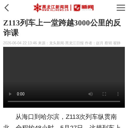
Z113列车上一堂跨越3000公里的反
诈课
2026-06-04 22:13:46 来源：龙头新闻·黑龙江日报 作者：赵月 蔡韬 翟静
从海口到哈尔滨，Z113次列车纵贯南
北，全程约48小时。5月27日，这趟列车上