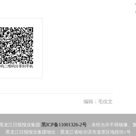
扫码二维码分享到手机
编辑：毛佳文
黑ICP备11001326-2号
黑龙江日报报业集团
，未经允许不得镜像、
黑龙江日报报业集团地址：黑龙江省哈尔滨市道里区地段街1号