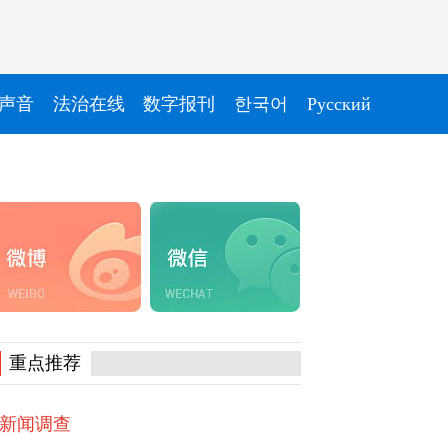
声音
法治在线
数字报刊
한국어
Pусский