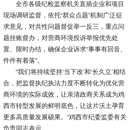
全市各级纪检监察机关直插企业和项目
现场调研监督，依托“群众点题”机制广泛征
求意见，对共性问题督促举一反三，重点问
题挂账督办，对营商环境投诉举报优先处
置、限时办结，确保企业诉求“事事有回音、
件件有着落”。
“我们将持续坚持‘当下改’和‘长久立’相结
合，把监督执纪执法力度不断转化为优化营
商环境的实际成效，让亲清政商关系成为鸡
西市转型发展的鲜明底色，让这片沃土孕育
更多高质量发展硕果。”鸡西市纪委监委有关
负责同志表示。