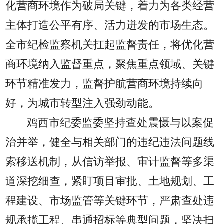
化营商环境作为破局关键，着力为各类经营
主体打造公平有序、活力迸发的市场生态。
全市纪检监察机关扛起监督责任，将优化营
商环境纳入监督重点，聚焦重点领域、关键
环节精准发力，监督护航营商环境持续向
好，为城市转型注入强劲动能。
鸡西市纪委监委坚持查处震慑与以案促
治并举，健全与相关部门的违纪违法问题线
索移送机制，从信访举报、审计监督等多渠
道深挖细查，紧盯项目审批、土地规划、工
程建设、市场监管等关键环节，严肃查处违
规承揽工程、串通招标等典型问题，坚决扫