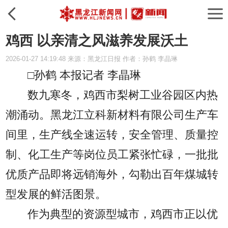
鸡西 以亲清之风滋养发展沃土
2026-01-27 14:19:48 来源：黑龙江日报 作者：孙鹤 李晶琳
□孙鹤 本报记者 李晶琳
数九寒冬，鸡西市梨树工业谷园区内热
潮涌动。黑龙江立科新材料有限公司生产车
间里，生产线全速运转，安全管理、质量控
制、化工生产等岗位员工紧张忙碌，一批批
优质产品即将远销海外，勾勒出百年煤城转
型发展的鲜活图景。
作为典型的资源型城市，鸡西市正以优