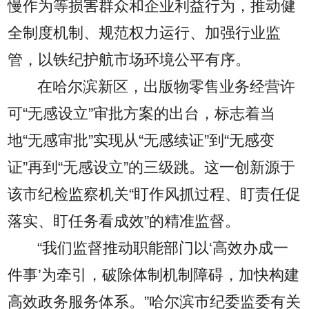
慢作为等损害群众和企业利益行为，推动健
全制度机制、规范权力运行、加强行业监
管，以铁纪护航市场环境公平有序。
在哈尔滨新区，出版物零售业务经营许
可“无感设立”审批方案的出台，标志着当
地“无感审批”实现从“无感续证”到“无感变
证”再到“无感设立”的三级跳。这一创新源于
该市纪检监察机关“盯作风抓过程、盯责任促
落实、盯任务看成效”的精准监督。
“我们监督推动职能部门以‘高效办成一
件事’为牵引，破除体制机制障碍，加快构建
高效政务服务体系。”哈尔滨市纪委监委有关