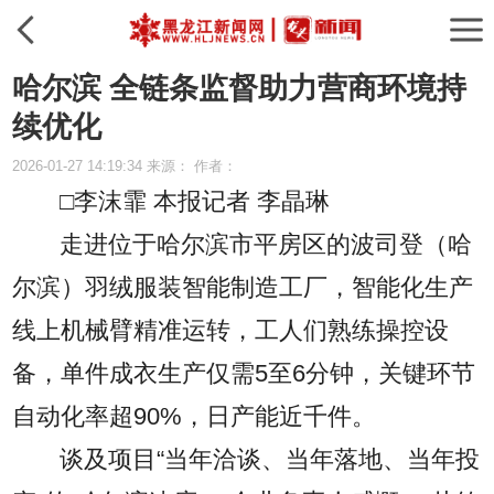
哈尔滨 全链条监督助力营商环境持
续优化
2026-01-27 14:19:34 来源： 作者：
□李沫霏 本报记者 李晶琳
走进位于哈尔滨市平房区的波司登（哈
尔滨）羽绒服装智能制造工厂，智能化生产
线上机械臂精准运转，工人们熟练操控设
备，单件成衣生产仅需5至6分钟，关键环节
自动化率超90%，日产能近千件。
谈及项目“当年洽谈、当年落地、当年投