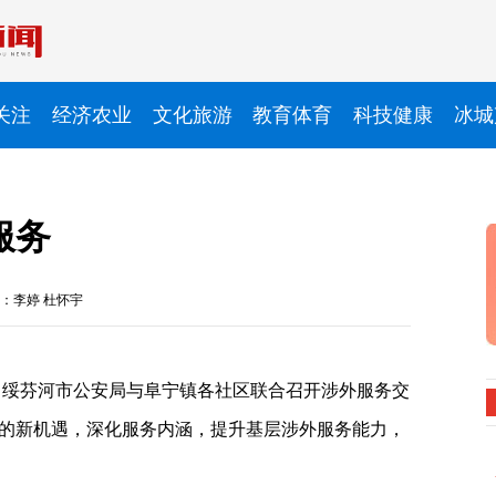
关注
经济农业
文化旅游
教育体育
科技健康
冰城
服务
：李婷 杜怀宇
，绥芬河市公安局与阜宁镇各社区联合召开涉外服务交
的新机遇，深化服务内涵，提升基层涉外服务能力，