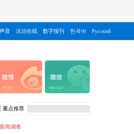
声音
法治在线
数字报刊
한국어
Pусский