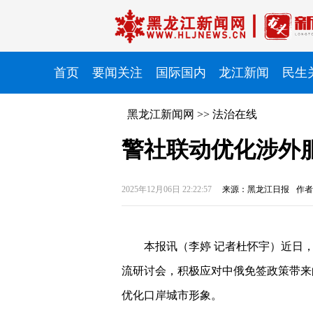
首页
要闻关注
国际国内
龙江新闻
民生
黑龙江新闻网
>>
法治在线
警社联动优化涉外
2025年12月06日 22:22:57
来源：黑龙江日报
作者
本报讯（李婷 记者杜怀宇）
近日
流研讨会，积极应对中俄免签政策带来
优化口岸城市形象。