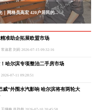
｜网格员高宏 420户居民的...
关精准助企拓展欧盟市场
淑君 刘莉 2026-07-15 09:32:16
发！哈尔滨专项整治二手房市场
26-07-11 09:28:51
巴威”外围水汽影响 哈尔滨将有两轮大
雨
继梅 肖劲彪 2026-07-10 20:45:58