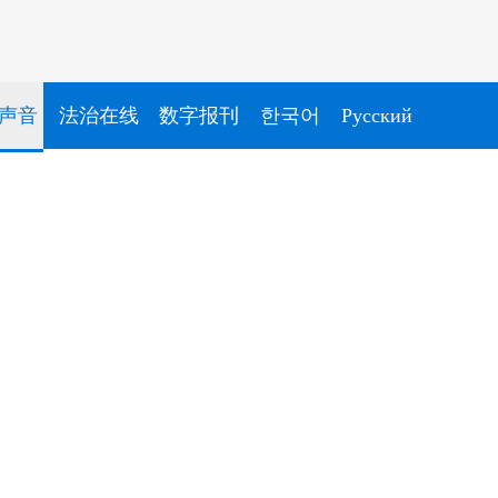
声音
法治在线
数字报刊
한국어
Pусский