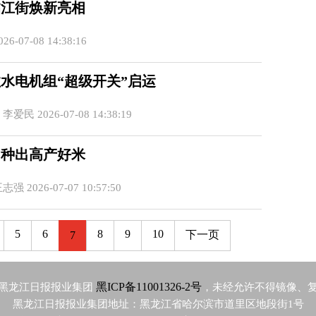
临江街焕新亮相
6-07-08 14:38:16
水电机组“超级开关”启运
爱民 2026-07-08 14:38:19
”种出高产好米
 2026-07-07 10:57:50
5
6
8
9
10
下一页
7
黑ICP备11001326-2号
黑龙江日报报业集团
，未经允许不得镜像、
黑龙江日报报业集团地址：黑龙江省哈尔滨市道里区地段街1号