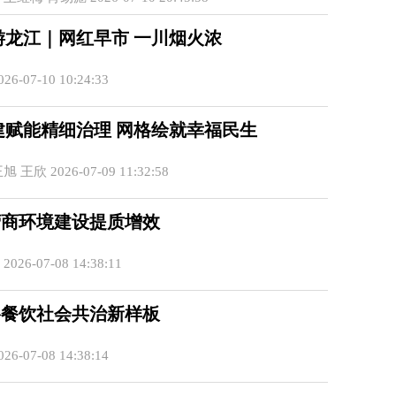
游龙江｜网红早市 一川烟火浓
6-07-10 10:24:33
建赋能精细治理 网格绘就幸福民生
王欣 2026-07-09 11:32:58
营商环境建设提质增效
26-07-08 14:38:11
络餐饮社会共治新样板
6-07-08 14:38:14