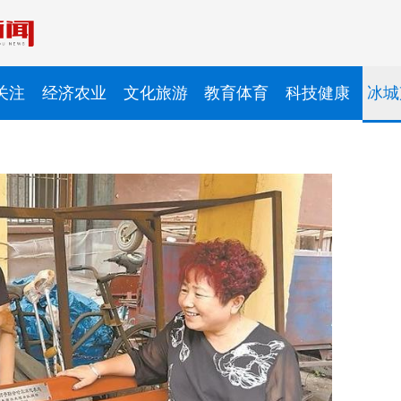
关注
经济农业
文化旅游
教育体育
科技健康
冰城