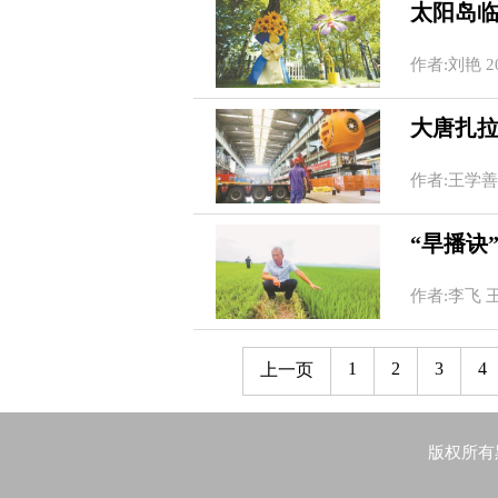
太阳岛
作者:刘艳 202
大唐扎拉
作者:王学善 李
“旱播诀
作者:李飞 王志强
1
2
3
4
上一页
版权所有