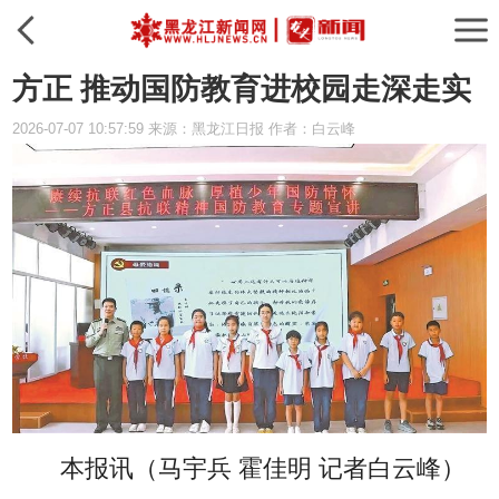
方正 推动国防教育进校园走深走实
2026-07-07 10:57:59 来源：黑龙江日报 作者：白云峰
本报讯（马宇兵 霍佳明 记者白云峰）