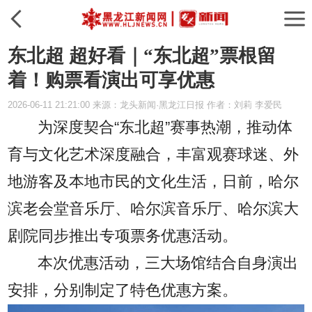
东北超 超好看｜“东北超”票根留
着！购票看演出可享优惠
2026-06-11 21:21:00 来源：龙头新闻·黑龙江日报 作者：刘莉 李爱民
为深度契合“东北超”赛事热潮，推动体
育与文化艺术深度融合，丰富观赛球迷、外
地游客及本地市民的文化生活，日前，哈尔
滨老会堂音乐厅、哈尔滨音乐厅、哈尔滨大
剧院同步推出专项票务优惠活动。
本次优惠活动，三大场馆结合自身演出
安排，分别制定了特色优惠方案。