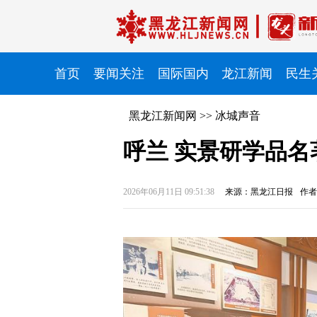
首页
要闻关注
国际国内
龙江新闻
民生
黑龙江新闻网
>>
冰城声音
呼兰 实景研学品名
2026年06月11日 09:51:38
来源：黑龙江日报
作者