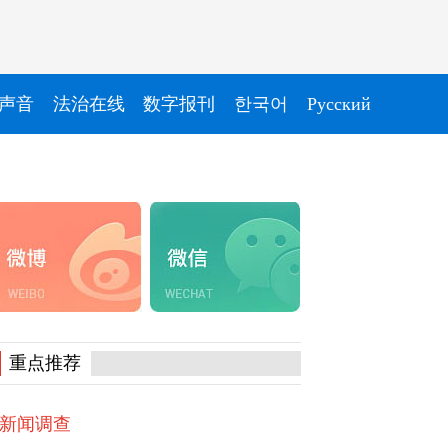
声音
法治在线
数字报刊
한국어
Pусский