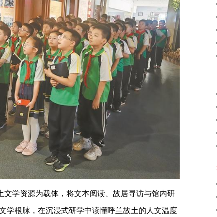
本土文学资源为载体，将文本阅读、故居寻访与馆内研
文学根脉，在沉浸式研学中读懂呼兰故土的人文温度