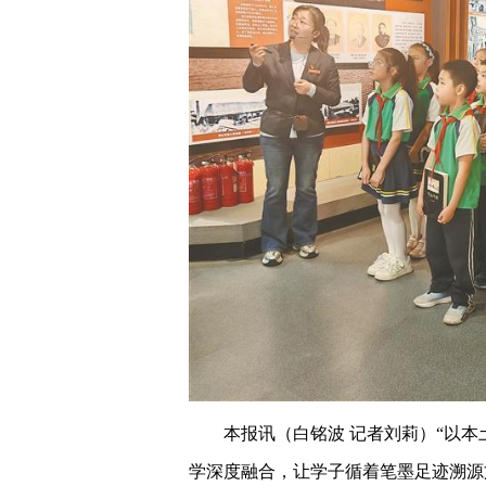
本报讯（白铭波 记者刘莉）
“以
学深度融合，让学子循着笔墨足迹溯源