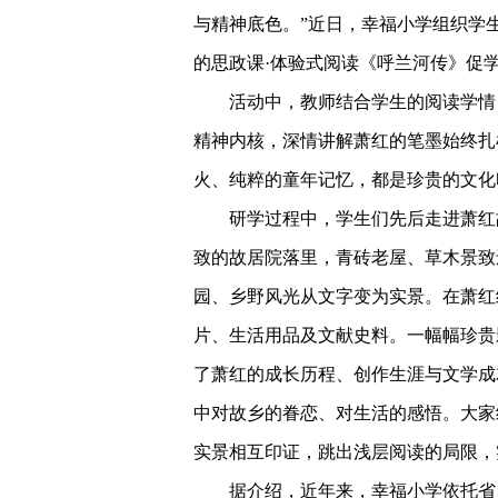
与精神底色。”近日，幸福小学组织学
的思政课·体验式阅读《呼兰河传》促
活动中，教师结合学生的阅读学情
精神内核，深情讲解萧红的笔墨始终扎
火、纯粹的童年记忆，都是珍贵的文化
研学过程中，学生们先后走进萧红
致的故居院落里，青砖老屋、草木景致
园、乡野风光从文字变为实景。在萧红
片、生活用品及文献史料。一幅幅珍贵
了萧红的成长历程、创作生涯与文学成
中对故乡的眷恋、对生活的感悟。大家
实景相互印证，跳出浅层阅读的局限，实
据介绍，近年来，幸福小学依托省