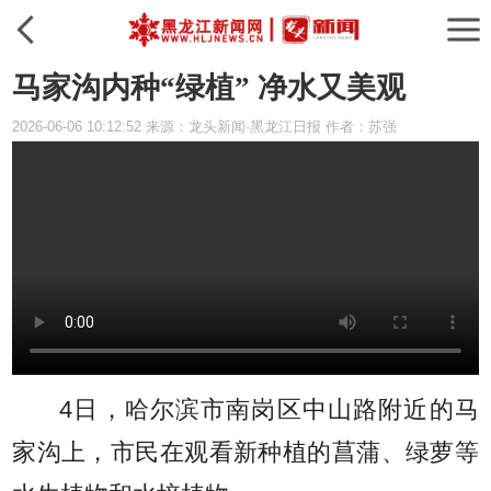
马家沟内种“绿植” 净水又美观
2026-06-06 10:12:52 来源：龙头新闻·黑龙江日报 作者：苏强
4日，哈尔滨市南岗区中山路附近的马
家沟上，市民在观看新种植的菖蒲、绿萝等